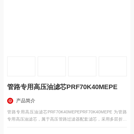
管路专用高压油滤芯PRF70K40MEPE
产品简介
管路专用高压油滤芯PRF70K40MEPEPRF70K40MEPE 为管路
专用高压油滤芯，属于高压管路过滤器配套滤芯，采用多层折叠
结构与金属网复合 EPE 深层滤材，骨架坚固耐压，过滤精度 40μ
m。滤芯通流能力大、纳污量大、运行压差低，抗高压冲击效果