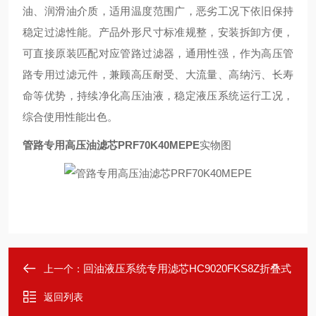
油、润滑油介质，适用温度范围广，恶劣工况下依旧保持
稳定过滤性能。产品外形尺寸标准规整，安装拆卸方便，
可直接原装匹配对应管路过滤器，通用性强，作为高压管
路专用过滤元件，兼顾高压耐受、大流量、高纳污、长寿
命等优势，持续净化高压油液，稳定液压系统运行工况，
综合使用性能出色。
管路专用高压油滤芯PRF70K40MEPE
实物图
回油液压系统专用滤芯HC9020FKS8Z折叠式
上一个：
返回列表