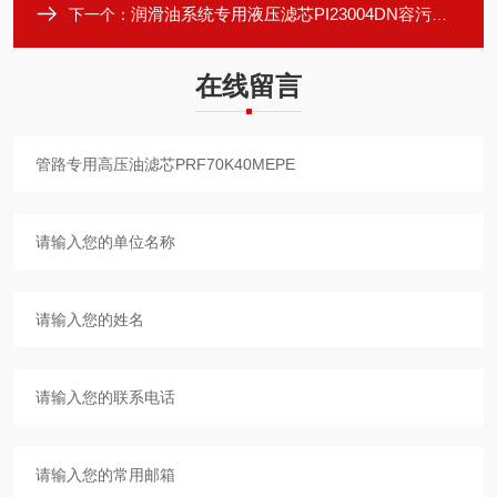
润滑油系统专用液压滤芯PI23004DN容污量大
下一个：
在线留言