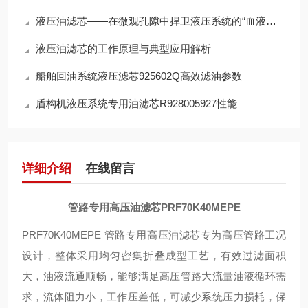
液压油滤芯——在微观孔隙中捍卫液压系统的“血液纯净”
液压油滤芯的工作原理与典型应用解析
船舶回油系统液压滤芯925602Q高效滤油参数
盾构机液压系统专用油滤芯R928005927性能
详细介绍
在线留言
管路专用高压油滤芯PRF70K40MEPE
PRF70K40MEPE 管路专用高压油滤芯专为高压管路工况
设计，整体采用均匀密集折叠成型工艺，有效过滤面积
大，油液流通顺畅，能够满足高压管路大流量油液循环需
求，流体阻力小，工作压差低，可减少系统压力损耗，保