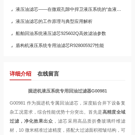
液压油滤芯——在微观孔隙中捍卫液压系统的“血液纯净”
液压油滤芯的工作原理与典型应用解析
船舶回油系统液压滤芯925602Q高效滤油参数
盾构机液压系统专用油滤芯R928005927性能
详细介绍
在线留言
掘进机液压系统专用回油过滤器G00981
G00981 作为掘进机专属回油滤芯，深度贴合井下设备复
杂工况需求，综合性能优势十分突出。首先是
高精度全域
过滤，净化效果出众
，滤芯采用高品质折叠玻璃纤维滤
材，10 微米精准过滤精度，搭配大过滤面积褶皱结构，可