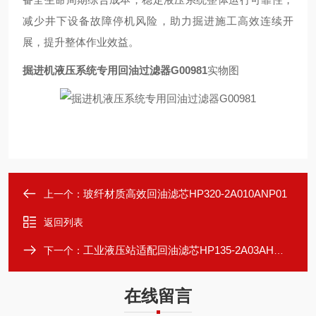
减少井下设备故障停机风险，助力掘进施工高效连续开
展，提升整体作业效益。
掘进机液压系统专用回油过滤器G00981
实物图
玻纤材质高效回油滤芯HP320-2A010ANP01
上一个：
返回列表
工业液压站适配回油滤芯HP135-2A03AH折叠式
下一个：
在线留言