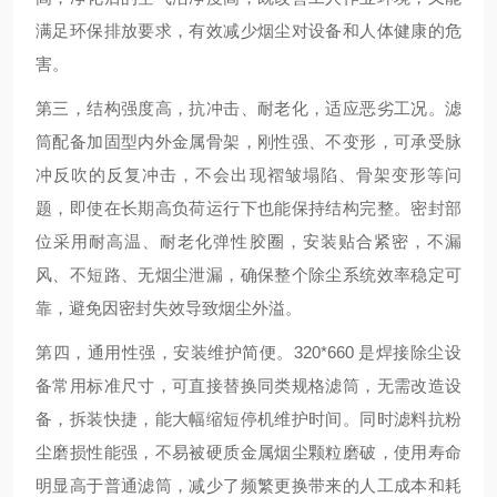
满足环保排放要求，有效减少烟尘对设备和人体健康的危
害。
第三，结构强度高，抗冲击、耐老化，适应恶劣工况。滤
筒配备加固型内外金属骨架，刚性强、不变形，可承受脉
冲反吹的反复冲击，不会出现褶皱塌陷、骨架变形等问
题，即使在长期高负荷运行下也能保持结构完整。密封部
位采用耐高温、耐老化弹性胶圈，安装贴合紧密，不漏
风、不短路、无烟尘泄漏，确保整个除尘系统效率稳定可
靠，避免因密封失效导致烟尘外溢。
第四，通用性强，安装维护简便。320*660 是焊接除尘设
备常用标准尺寸，可直接替换同类规格滤筒，无需改造设
备，拆装快捷，能大幅缩短停机维护时间。同时滤料抗粉
尘磨损性能强，不易被硬质金属烟尘颗粒磨破，使用寿命
明显高于普通滤筒，减少了频繁更换带来的人工成本和耗