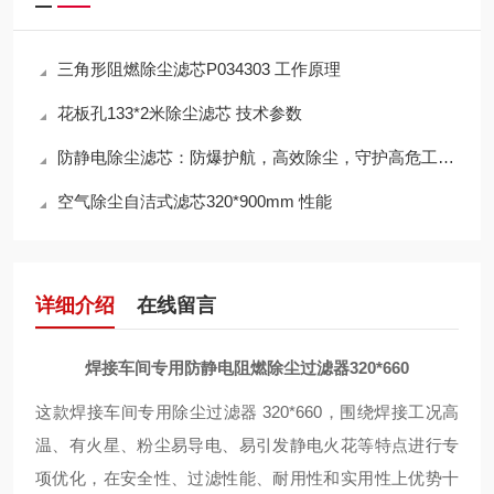
三角形阻燃除尘滤芯P034303 工作原理
花板孔133*2米除尘滤芯 技术参数
防静电除尘滤芯：防爆护航，高效除尘，守护高危工况安全
空气除尘自洁式滤芯320*900mm 性能
详细介绍
在线留言
焊接车间专用防静电阻燃除尘过滤器320*660
这款焊接车间专用除尘过滤器 320*660，围绕焊接工况高
温、有火星、粉尘易导电、易引发静电火花等特点进行专
项优化，在安全性、过滤性能、耐用性和实用性上优势十