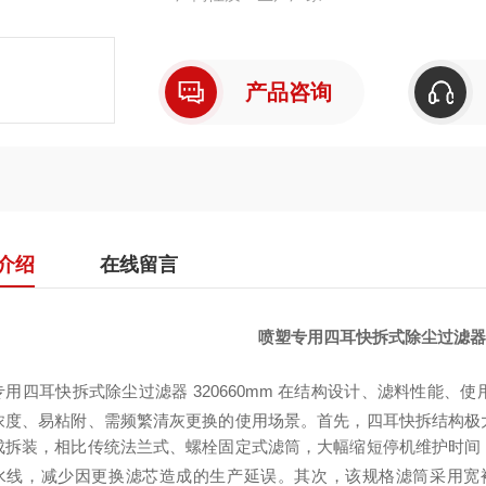
产品咨询
介绍
在线留言
喷塑专用四耳快拆式除尘过滤器32
专用四耳快拆式除尘过滤器 320
660mm 在结构设计、滤料性能、
浓度、易粘附、需频繁清灰更换的使用场景。首先，四耳快拆结构极
成拆装，相比传统法兰式、螺栓固定式滤筒，大幅缩短停机维护时间
水线，减少因更换滤芯造成的生产延误。其次，该规格滤筒采用宽褶均