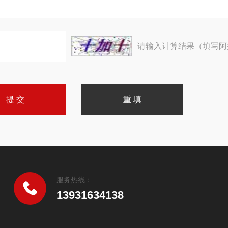
请输入计算结果（填写阿
服务热线：
13931634138