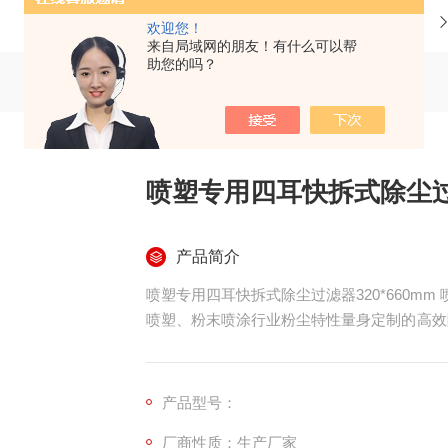
当前位置：
首页
产品中心
欢迎您！
来自局域网的朋友！有什么可以帮
助您的吗？
喷塑专用四耳快拆式除尘过滤
产品简介
喷塑专用四耳快拆式除尘过滤器320*660mm 
喷塑、粉末喷涂行业粉尘特性量身定制的高效除尘
四耳快拆式结构设计，搭配优质聚酯滤料或 P
于喷塑车间、喷粉房、粉末回收装置及配套脉
产品型号：
厂商性质：生产厂家