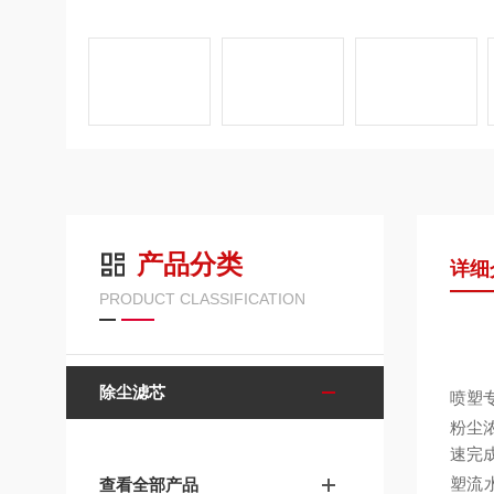
产品分类
详细
PRODUCT CLASSIFICATION
除尘滤芯
喷塑
粉尘
速完
塑流
查看全部产品