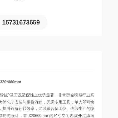
15731673659
0*660mm
使用维护及工况适配性上优势显著，非常契合喷塑行业高
大简化了安装与更换流程，无需专用工具，单人即可快
，提升设备运转效率，尤其适合多工位、连续生产的喷
匀设计，在 320
660mm 的尺寸空间内展开过滤面