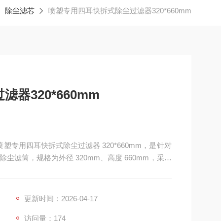
除尘滤芯
喷塑专用四耳快拆式除尘过滤器320*660mm
器320*660mm
喷塑专用四耳快拆式除尘过滤器 320*660mm，是针对
滤筒，规格为外径 320mm、高度 660mm，采用
TFE 覆膜材质，整体结构坚固、密封可靠，主要应用
冲除尘设备
更新时间：2026-04-17
访问量：174