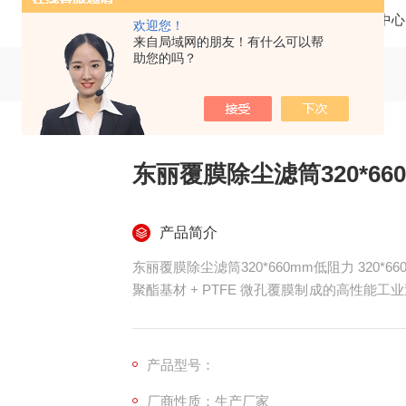
当前位置：
首页
产品中心
欢迎您！
来自局域网的朋友！有什么可以帮
助您的吗？
东丽覆膜除尘滤筒320*66
产品简介
东丽覆膜除尘滤筒320*660mm低阻力 320
聚酯基材 + PTFE 微孔覆膜制成的高性能工业
度深褶折叠工艺成型，内置加固镀锌骨架与密
长效稳定清灰
产品型号：
厂商性质：生产厂家