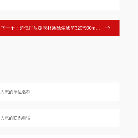
下一个：
超低排放覆膜材质除尘滤筒320*900mm高效