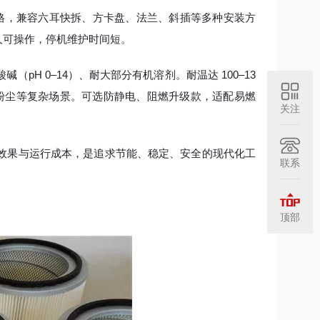
通用规格，兼容六耳快拆、方卡盘、法兰、斜插等多种安装方
人可操作，停机维护时间短。
（pH 0–14）、耐大部分有机溶剂。耐温达 100–13
粉尘等复杂场景。可选防静电、阻燃升级款，适配易燃
关注
效果与运行成本，是追求节能、稳定、安全的现代化工
联系
顶部