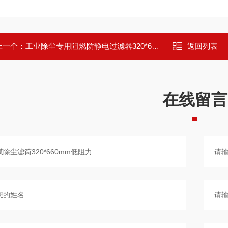
上一个：
工业除尘专用阻燃防静电过滤器320*660mm
返回列表
在线留言