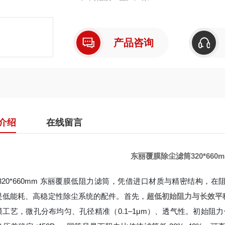
产品咨询
介绍
在线留言
东丽覆膜除尘滤筒320*660
 320*660mm 东丽覆膜低阻力滤筒，凭借进口材质与精密结构
是低能耗、高稳定性除尘系统的配件。首先，
超低初始阻力与长效平
工艺，微孔分布均匀、孔径精准（0.1–1μm）、透气性。初始阻力仅