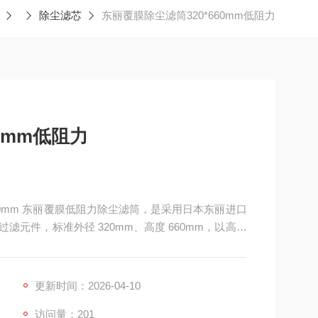
除尘滤芯
东丽覆膜除尘滤筒320*660mm低阻力
0mm低阻力
*660mm 东丽覆膜低阻力除尘滤筒，是采用日本东丽进口
过滤元件，标准外径 320mm、高度 660mm，以高精
封端盖。核心优势为超低运行阻力、高效表面过滤、
更新时间：2026-04-10
访问量：201