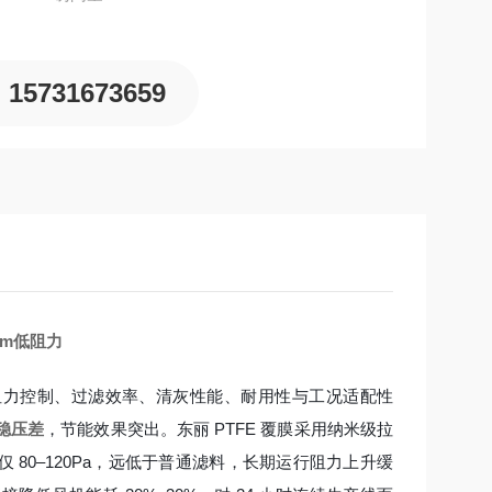
15731673659
mm低阻力
，在阻力控制、过滤效率、清灰性能、耐用性与工况适配性
稳压差
，节能效果突出。东丽 PTFE 覆膜采用纳米级拉
 80–120Pa，远低于普通滤料，长期运行阻力上升缓