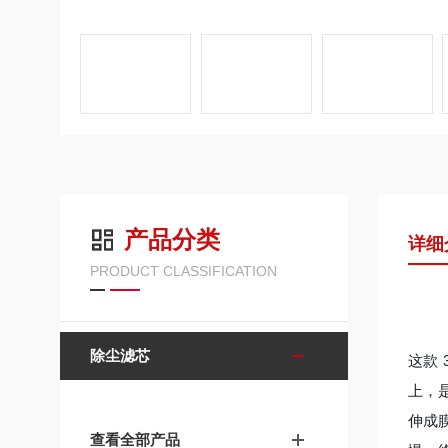
产品分类
详细
PRODUCT CLASSIFICATION
除尘滤芯
这款
上，
伸成膜
查看全部产品