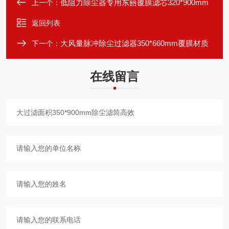
低阻力除尘器专用东丽覆膜滤芯320*900mm
上一个：
返回列表
大风量脉冲除尘过滤器350*660mm覆膜材质
下一个：
在线留言