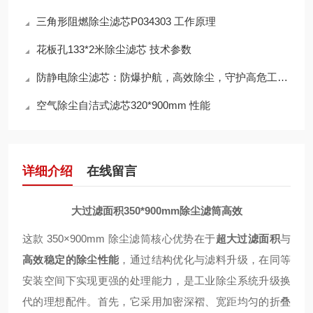
三角形阻燃除尘滤芯P034303 工作原理
花板孔133*2米除尘滤芯 技术参数
防静电除尘滤芯：防爆护航，高效除尘，守护高危工况安全
空气除尘自洁式滤芯320*900mm 性能
详细介绍
在线留言
大过滤面积350*900mm除尘滤筒高效
这款 350×900mm 除尘滤筒核心优势在于
超大过滤面积
与
高效稳定的除尘性能
，通过结构优化与滤料升级，在同等
安装空间下实现更强的处理能力，是工业除尘系统升级换
代的理想配件。首先，它采用加密深褶、宽距均匀的折叠