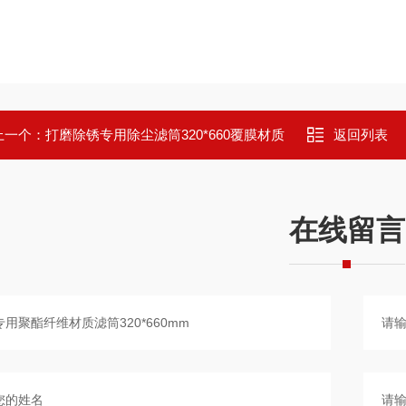
上一个：
打磨除锈专用除尘滤筒320*660覆膜材质
返回列表
在线留言