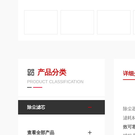
产品分类
详细
PRODUCT CLASSIFICATION
除尘滤芯
除尘
滤耗
效可
查看全部产品