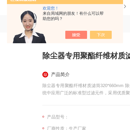
当前位置：
首页
产品中心
欢迎您！
来自局域网的朋友！有什么可以帮
助您的吗？
除尘器专用聚酯纤维材质滤筒
产品简介
除尘器专用聚酯纤维材质滤筒320*660mm 
统中应用广泛的标准型过滤元件，采用优质聚
320mm、高度 660mm，搭配金属内骨
况除尘，适配脉冲反吹除尘器、单机除尘器、
产品型号：
厂商性质：生产厂家