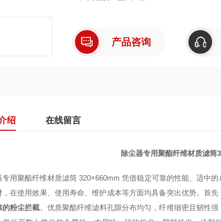
产品咨询
介绍
在线留言
除尘器专用聚酯纤维材质滤筒320
器专用聚酯纤维材质滤筒 320×660mm 凭借稳定可靠的性能、适
材，在使用效果、使用寿命、维护成本等方面均具备突出优势。首先
靠的粉尘拦截
。优质聚酯纤维滤料孔隙分布均匀，纤维细密且韧性强