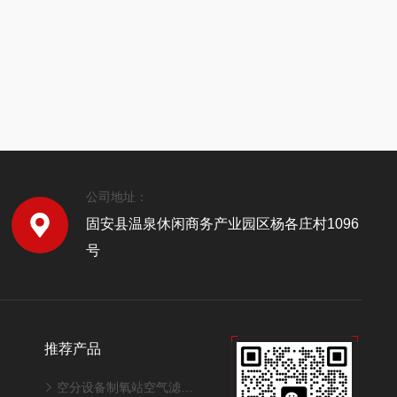
公司地址：
固安县温泉休闲商务产业园区杨各庄村1096
号
推荐产品
空分设备制氧站空气滤筒320*1000mm