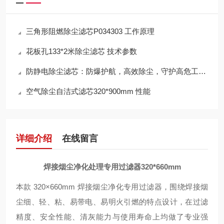
三角形阻燃除尘滤芯P034303 工作原理
花板孔133*2米除尘滤芯 技术参数
防静电除尘滤芯：防爆护航，高效除尘，守护高危工况安全
空气除尘自洁式滤芯320*900mm 性能
详细介绍
在线留言
焊接烟尘净化处理专用过滤器320*660mm
本款 320×660mm 焊接烟尘净化专用过滤器，围绕焊接烟
尘细、轻、粘、易带电、易明火引燃的特点设计，在过滤
精度、安全性能、清灰能力与使用寿命上均做了专业强