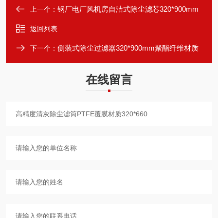
钢厂电厂风机房自洁式除尘滤芯320*900mm
上一个：
返回列表
侧装式除尘过滤器320*900mm聚酯纤维材质
下一个：
在线留言