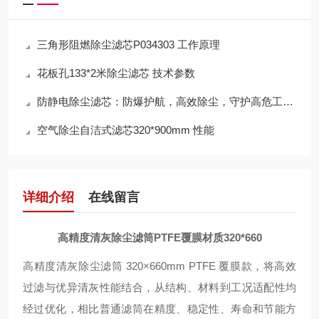
三角形阻燃除尘滤芯P034303 工作原理
花板孔133*2米除尘滤芯 技术参数
防静电除尘滤芯：防爆护航，高效除尘，守护高危工况安全
空气除尘自洁式滤芯320*900mm 性能
详细介绍
在线留言
高精度清灰除尘滤筒PTFE覆膜材质320*660
高精度清灰除尘滤筒 320×660mm PTFE 覆膜款，将高效
过滤与优异清灰性能结合，从结构、材料到工况适配性均
经过优化，相比普通滤筒在精度、稳定性、寿命和节能方