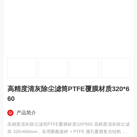
高精度清灰除尘滤筒PTFE覆膜材质320*6
60
产品简介
高精度清灰除尘滤筒PTFE覆膜材质320*660 高精度清灰除尘滤
筒 320×660mm，采用聚酯基材 + PTFE 微孔覆膜复合结构，为