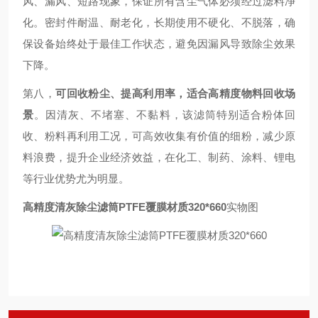
风、漏风、短路现象，保证所有含尘气体必须经过滤料净
化。密封件耐温、耐老化，长期使用不硬化、不脱落，确
保设备始终处于最佳工作状态，避免因漏风导致除尘效果
下降。
第八，
可回收粉尘、提高利用率，适合高精度物料回收场
景
。因清灰、不堵塞、不黏料，该滤筒特别适合粉体回
收、粉料再利用工况，可高效收集有价值的细粉，减少原
料浪费，提升企业经济效益，在化工、制药、涂料、锂电
等行业优势尤为明显。
高精度清灰除尘滤筒PTFE覆膜材质320*660
实物图