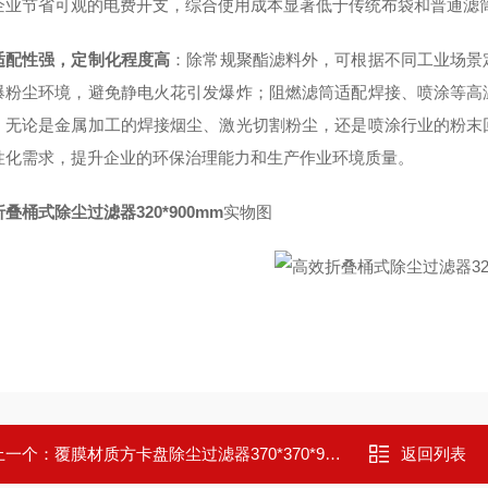
企业节省可观的电费开支，综合使用成本显著低于传统布袋和普通滤
适配性强，定制化程度高
：除常规聚酯滤料外，可根据不同工业场景
爆粉尘环境，避免静电火花引发爆炸；阻燃滤筒适配焊接、喷涂等高
。无论是金属加工的焊接烟尘、激光切割粉尘，还是喷涂行业的粉末
性化需求，提升企业的环保治理能力和生产作业环境质量。
叠桶式除尘过滤器320*900mm
实物图
上一个：
覆膜材质方卡盘除尘过滤器370*370*900mm
返回列表