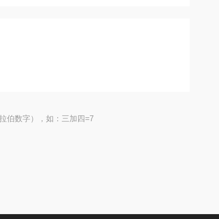
拉伯数字），如：三加四=7