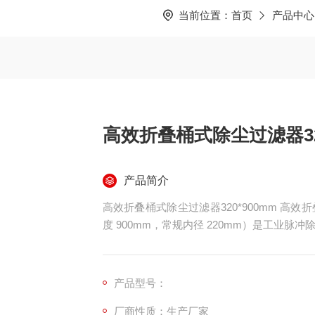
当前位置：
首页
产品中心
高效折叠桶式除尘过滤器320
产品简介
高效折叠桶式除尘过滤器320*900mm 高效折
度 900mm，常规内径 220mm）是工业
强度滤材组合，搭配镀锌 / 不锈钢刚性骨
口，适配各类脉冲反吹除尘设备。
产品型号：
厂商性质：生产厂家