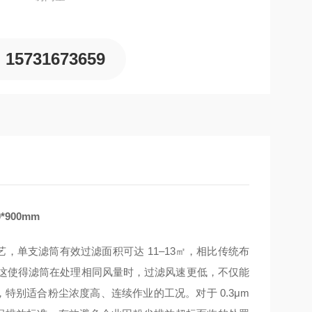
15731673659
900mm
工艺，单支滤筒有效过滤面积可达 11–13㎡，相比传统布
。这使得滤筒在处理相同风量时，过滤风速更低，不仅能
，特别适合粉尘浓度高、连续作业的工况。对于 0.3μm