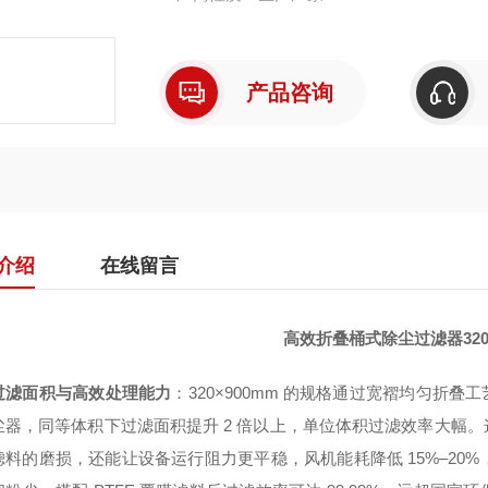
产品咨询
介绍
在线留言
高效折叠桶式除尘过滤器320*
过滤面积与高效处理能力
：320×900mm 的规格通过宽褶均匀折叠
尘器，同等体积下过滤面积提升 2 倍以上，单位体积过滤效率大幅
滤料的磨损，还能让设备运行阻力更平稳，风机能耗降低 15%–20%