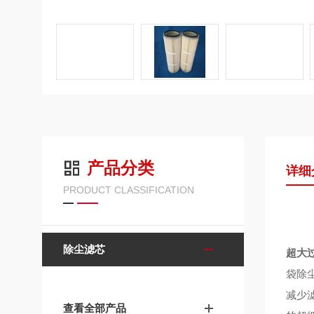
产品分类
详细
PRODUCT CLASSIFICATION
除尘滤芯
超大
袋除
减少
查看全部产品