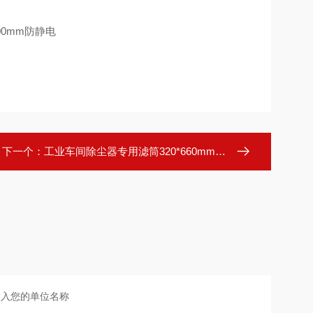
下一个：
工业车间除尘器专用滤筒320*660mm可定制