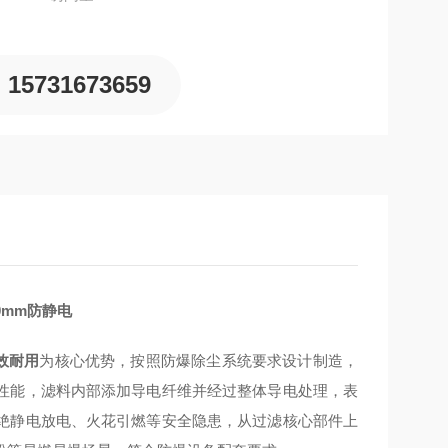
15731673659
0mm防静电
效耐用
为核心优势，按照防爆除尘系统要求设计制造，
性能，滤料内部添加导电纤维并经过整体导电处理，表
绝静电放电、火花引燃等安全隐患，从过滤核心部件上