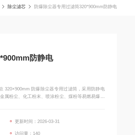
除尘滤芯
防爆除尘器专用过滤筒320*900mm防静电
*900mm防静电
款 320×900mm 防爆除尘器专用过滤筒，采用防静电
金属粉尘、化工粉末、喷涂粉尘、煤粉等易燃易爆粉
严密，配合六耳快拆结构，适配各类防爆型脉冲除尘
足防爆安全标准与高精度除尘需求。
更新时间：2026-03-31
访问量：140