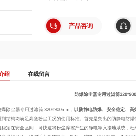
产品咨询
介绍
在线留言
防爆除尘器专用过滤筒320*90
爆除尘器专用过滤筒 320×900mm，以
防静电防爆、安全稳定、高
质到结构均满足高危粉尘工况的使用标准。首先是突出的防静电防爆
阻稳定在安全区间，可快速将粉尘摩擦产生的静电导入接地系统，杜