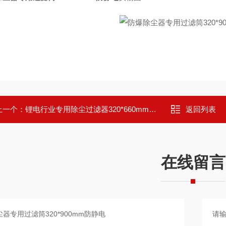
上一个：
锂电行业专用除尘过滤器320*660mm防静电
返回列表
在线留言