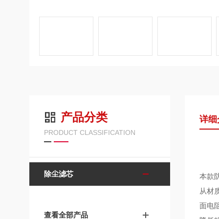
产品分类
详细
PRODUCT CLASSIFICATION
除尘滤芯
本款防
从材
面电
查看全部产品