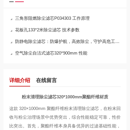
三角形阻燃除尘滤芯P034303 工作原理
花板孔133*2米除尘滤芯 技术参数
防静电除尘滤芯：防爆护航，高效除尘，守护高危工况安全
空气除尘自洁式滤芯320*900mm 性能
详细介绍
在线留言
粉末清理除尘滤芯320*1000mm聚酯纤维材质
这款 320×1000mm 聚酯纤维粉末清理除尘滤芯，在粉末回
收与粉尘治理场景中优势突出，综合性能稳定可靠，性价
比突出。首先，聚酯纤维本身具备优异的过滤基础性能，