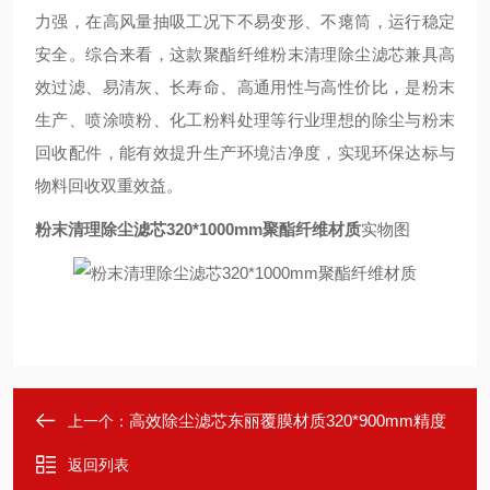
力强，在高风量抽吸工况下不易变形、不瘪筒，运行稳定
安全。综合来看，这款聚酯纤维粉末清理除尘滤芯兼具高
效过滤、易清灰、长寿命、高通用性与高性价比，是粉末
生产、喷涂喷粉、化工粉料处理等行业理想的除尘与粉末
回收配件，能有效提升生产环境洁净度，实现环保达标与
物料回收双重效益。
粉末清理除尘滤芯320*1000mm聚酯纤维材质
实物图
高效除尘滤芯东丽覆膜材质320*900mm精度
上一个：
返回列表