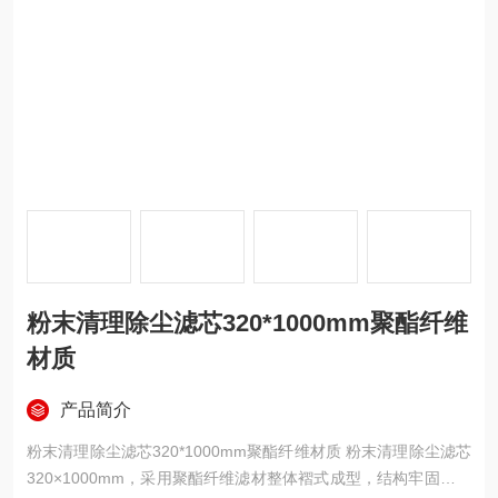
粉末清理除尘滤芯320*1000mm聚酯纤维
材质
产品简介
粉末清理除尘滤芯320*1000mm聚酯纤维材质 粉末清理除尘滤芯
320×1000mm，采用聚酯纤维滤材整体褶式成型，结构牢固、透