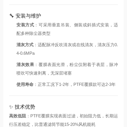
🔧 安装与维护
安装方式
：可采用垂直吊装、侧装或斜插式安装，适
配多种除尘器类型
清灰方式
：适配脉冲反吹清灰或在线清灰，清灰压力0.
4-0.6MPa
清灰效果
：覆膜表面光滑，粉尘仅附着于表层，脉冲
喷吹可快速剥离，无深层堵塞
使用寿命
：正常工况下1-2年，PTFE覆膜款可达2-3年
✨ 技术优势
高效低阻
：PTFE覆膜实现表面过滤，初始阻力低，长期运
行压差稳定，比普通滤筒节能15-20%风机能耗