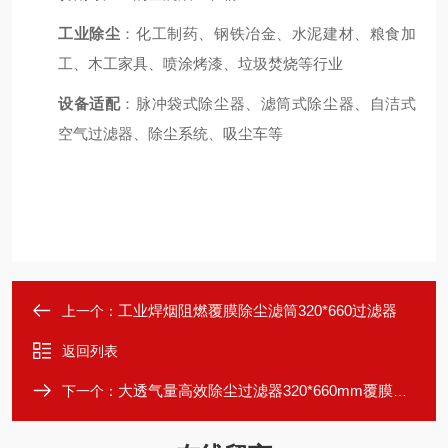
工业除尘
：化工制药、钢铁冶金、水泥建材、粮食加
工、木工家具、喷涂烤漆、垃圾焚烧等行业
设备适配
：脉冲袋式除尘器、滤筒式除尘器、自洁式
空气过滤器、除尘系统、吸尘车等
工业焊烟阻燃覆膜除尘滤筒320*660过滤器
上一个：
返回列表
大透气量高效除尘过滤器320*660mm覆膜材质
下一个：