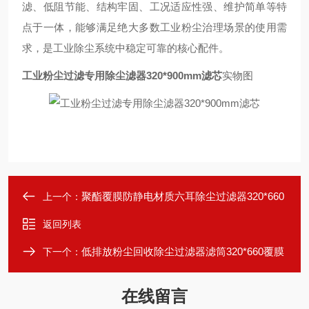
滤、低阻节能、结构牢固、工况适应性强、维护简单等特
点于一体，能够满足绝大多数工业粉尘治理场景的使用需
求，是工业除尘系统中稳定可靠的核心配件。
工业粉尘过滤专用除尘滤器320*900mm滤芯
实物图
聚酯覆膜防静电材质六耳除尘过滤器320*660
上一个：
返回列表
低排放粉尘回收除尘过滤器滤筒320*660覆膜
下一个：
在线留言