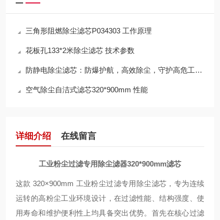
三角形阻燃除尘滤芯P034303 工作原理
花板孔133*2米除尘滤芯 技术参数
防静电除尘滤芯：防爆护航，高效除尘，守护高危工况安全
空气除尘自洁式滤芯320*900mm 性能
详细介绍
在线留言
工业粉尘过滤专用除尘滤器320*900mm滤芯
这款 320×900mm 工业粉尘过滤专用除尘滤芯，专为连续
运转的高粉尘工业环境设计，在过滤性能、结构强度、使
用寿命和维护便利性上均具备突出优势。首先在核心过滤