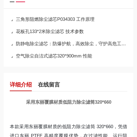
三角形阻燃除尘滤芯P034303 工作原理
花板孔133*2米除尘滤芯 技术参数
防静电除尘滤芯：防爆护航，高效除尘，守护高危工况安全
空气除尘自洁式滤芯320*900mm 性能
详细介绍
在线留言
采用东丽覆膜材质低阻力除尘滤筒320*660
本款采用东丽覆膜材质的低阻力除尘滤筒 320*660，凭借
进口东丽 PTFE 高精度覆膜优势，在过滤性能、运行阻