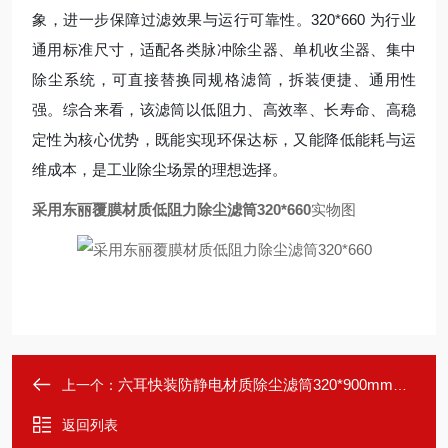
象，进一步保障过滤效果与运行可靠性。320*660 为行业
通用标准尺寸，适配各类脉冲除尘器、单机收尘器、集中
除尘系统，可直接替换同规格滤筒，拆装便捷、通用性
强。综合来看，该滤筒以低阻力、高效率、长寿命、高稳
定性为核心优势，既能实现环保达标，又能降低能耗与运
维成本，是工业除尘场景的理想选择。
采用东丽覆膜材质低阻力除尘滤筒320*660
实物图
六耳快装防静电材质除尘滤筒320*900mm精度
上一个：
返回列表