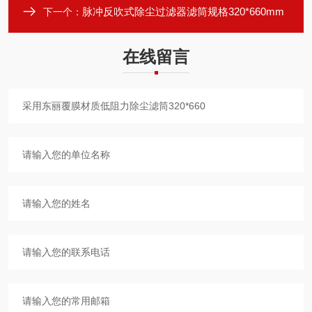
脉冲反吹式除尘过滤器滤筒规格320*660mm
下一个：
在线留言