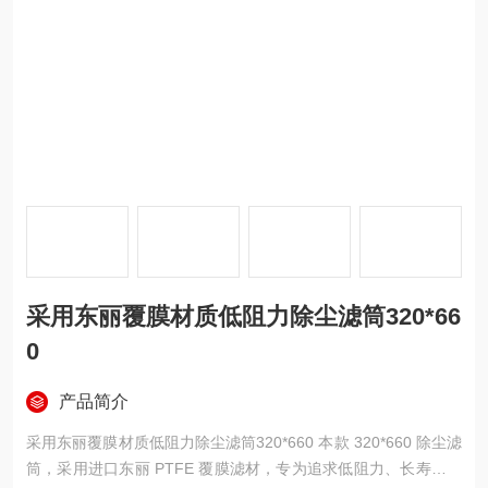
采用东丽覆膜材质低阻力除尘滤筒320*66
0
产品简介
采用东丽覆膜材质低阻力除尘滤筒320*660 本款 320*660 除尘滤
筒，采用进口东丽 PTFE 覆膜滤材，专为追求低阻力、长寿命、