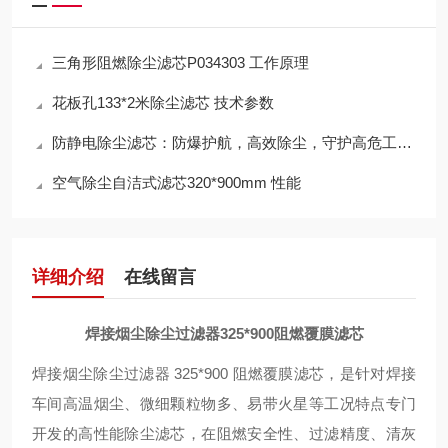
三角形阻燃除尘滤芯P034303 工作原理
花板孔133*2米除尘滤芯 技术参数
防静电除尘滤芯：防爆护航，高效除尘，守护高危工况安全
空气除尘自洁式滤芯320*900mm 性能
详细介绍
在线留言
焊接烟尘除尘过滤器325*900阻燃覆膜滤芯
焊接烟尘除尘过滤器 325*900 阻燃覆膜滤芯，是针对焊接
车间高温烟尘、微细颗粒物多、易带火星等工况特点专门
开发的高性能除尘滤芯，在阻燃安全性、过滤精度、清灰