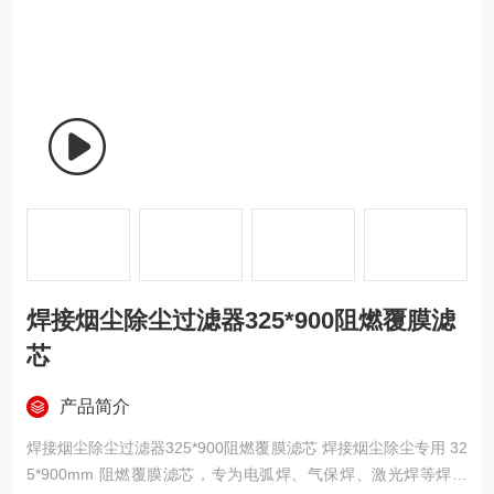
焊接烟尘除尘过滤器325*900阻燃覆膜滤
芯
产品简介
焊接烟尘除尘过滤器325*900阻燃覆膜滤芯 焊接烟尘除尘专用 32
5*900mm 阻燃覆膜滤芯，专为电弧焊、气保焊、激光焊等焊接