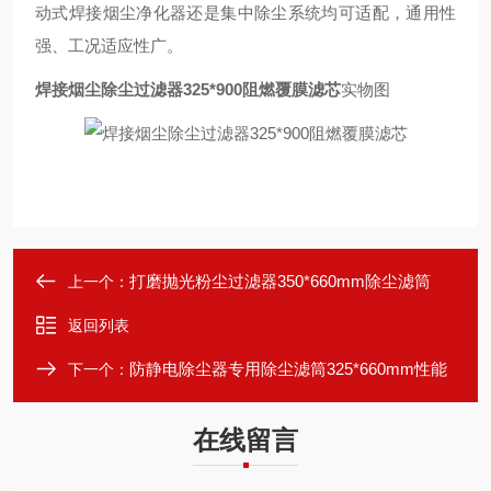
动式焊接烟尘净化器还是集中除尘系统均可适配，通用性
强、工况适应性广。
焊接烟尘除尘过滤器325*900阻燃覆膜滤芯
实物图
打磨抛光粉尘过滤器350*660mm除尘滤筒
上一个：
返回列表
防静电除尘器专用除尘滤筒325*660mm性能
下一个：
在线留言