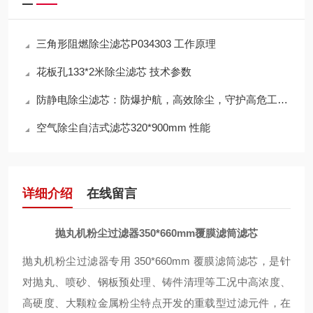
三角形阻燃除尘滤芯P034303 工作原理
花板孔133*2米除尘滤芯 技术参数
防静电除尘滤芯：防爆护航，高效除尘，守护高危工况安全
空气除尘自洁式滤芯320*900mm 性能
详细介绍
在线留言
抛丸机粉尘过滤器350*660mm覆膜滤筒滤芯
抛丸机粉尘过滤器专用 350*660mm 覆膜滤筒滤芯，是针
对抛丸、喷砂、钢板预处理、铸件清理等工况中高浓度、
高硬度、大颗粒金属粉尘特点开发的重载型过滤元件，在