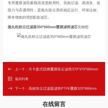
专用覆膜滤筒兼顾高强度耐用性、高效过滤、易清灰、低
阻力与高通用性，是抛丸除尘系统稳定运行、环保达标、
降本增效的理想配套滤芯。
抛丸机粉尘过滤器350*660mm覆膜滤筒滤芯
实物图
方卡盘式阻燃覆膜除尘滤筒370*370*660mm
上一个：
返回列表
高效除尘过滤器滤筒PTFE覆膜325*660mm
下一个：
在线留言