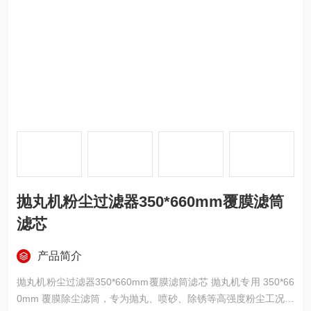
抛丸机粉尘过滤器350*660mm覆膜滤筒
滤芯
产品简介
抛丸机粉尘过滤器350*660mm覆膜滤筒滤芯 抛丸机专用 350*66
0mm 覆膜除尘滤筒，专为抛丸、喷砂、除锈等高强度粉尘工况设