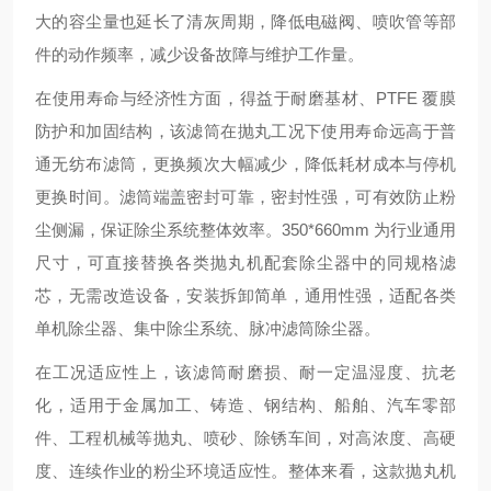
大的容尘量也延长了清灰周期，降低电磁阀、喷吹管等部
件的动作频率，减少设备故障与维护工作量。
在使用寿命与经济性方面，得益于耐磨基材、PTFE 覆膜
防护和加固结构，该滤筒在抛丸工况下使用寿命远高于普
通无纺布滤筒，更换频次大幅减少，降低耗材成本与停机
更换时间。滤筒端盖密封可靠，密封性强，可有效防止粉
尘侧漏，保证除尘系统整体效率。350*660mm 为行业通用
尺寸，可直接替换各类抛丸机配套除尘器中的同规格滤
芯，无需改造设备，安装拆卸简单，通用性强，适配各类
单机除尘器、集中除尘系统、脉冲滤筒除尘器。
在工况适应性上，该滤筒耐磨损、耐一定温湿度、抗老
化，适用于金属加工、铸造、钢结构、船舶、汽车零部
件、工程机械等抛丸、喷砂、除锈车间，对高浓度、高硬
度、连续作业的粉尘环境适应性。整体来看，这款抛丸机