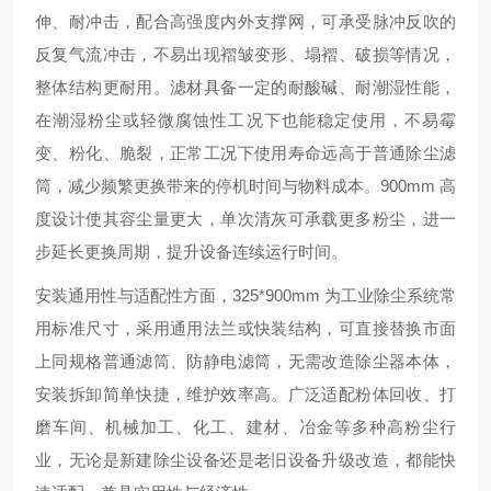
伸、耐冲击，配合高强度内外支撑网，可承受脉冲反吹的
反复气流冲击，不易出现褶皱变形、塌褶、破损等情况，
整体结构更耐用。滤材具备一定的耐酸碱、耐潮湿性能，
在潮湿粉尘或轻微腐蚀性工况下也能稳定使用，不易霉
变、粉化、脆裂，正常工况下使用寿命远高于普通除尘滤
筒，减少频繁更换带来的停机时间与物料成本。900mm 高
度设计使其容尘量更大，单次清灰可承载更多粉尘，进一
步延长更换周期，提升设备连续运行时间。
安装通用性与适配性方面，325*900mm 为工业除尘系统常
用标准尺寸，采用通用法兰或快装结构，可直接替换市面
上同规格普通滤筒、防静电滤筒，无需改造除尘器本体，
安装拆卸简单快捷，维护效率高。广泛适配粉体回收、打
磨车间、机械加工、化工、建材、冶金等多种高粉尘行
业，无论是新建除尘设备还是老旧设备升级改造，都能快