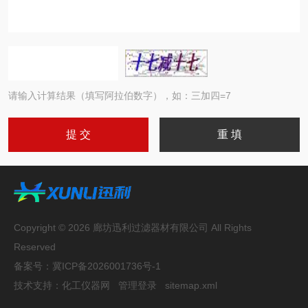
请输入计算结果（填写阿拉伯数字），如：三加四=7
Copyright © 2026 廊坊迅利过滤器材有限公司 All Rights
Reserved
备案号：
冀ICP备2026001736号-1
技术支持：
化工仪器网
管理登录
sitemap.xml