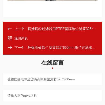
喷涂喷粉过滤器用PTFE覆膜除尘滤筒325*660
上一个：
返回列表
环保高效除尘滤筒325*660mm粉尘过滤器适配
下一个：
在线留言