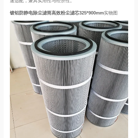
速适配，兼具实用性与经济性。
镀铝防静电除尘滤筒高效粉尘滤芯325*900mm
实物图