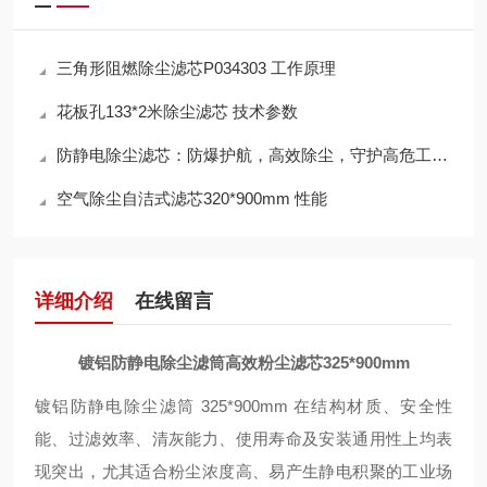
三角形阻燃除尘滤芯P034303 工作原理
花板孔133*2米除尘滤芯 技术参数
防静电除尘滤芯：防爆护航，高效除尘，守护高危工况安全
空气除尘自洁式滤芯320*900mm 性能
详细介绍
在线留言
镀铝防静电除尘滤筒高效粉尘滤芯325*900mm
镀铝防静电除尘滤筒 325*900mm 在结构材质、安全性
能、过滤效率、清灰能力、使用寿命及安装通用性上均表
现突出，尤其适合粉尘浓度高、易产生静电积聚的工业场