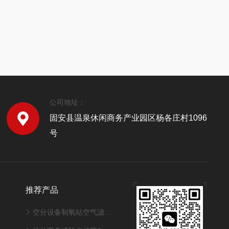
公司地址：
固安县温泉休闲商务产业园区杨各庄村1096
号
推荐产品
空分设备制氧站空气滤筒320*1000mm