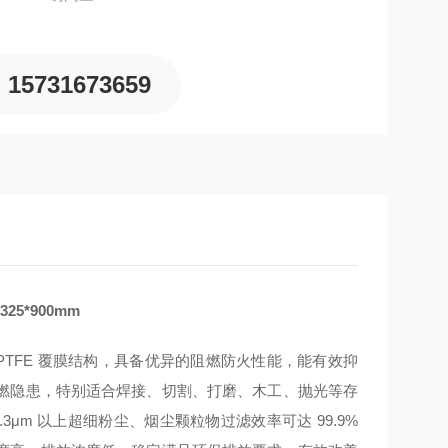
15731673659
5*900mm
 PTFE 覆膜结构，具备优异的阻燃防火性能，能有效抑
燃隐患，特别适合焊接、切割、打磨、木工、抛光等存
μm 以上超细粉尘、烟尘颗粒物过滤效率可达 99.9%