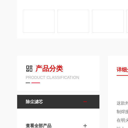
产品分类
详细
PRODUCT CLASSIFICATION
除尘滤芯
这款
制焊
在明
查看全部产品