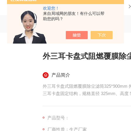
当前位置：
首页
产品中心
欢迎您！
来自局域网的朋友！有什么可以帮
助您的吗？
外三耳卡盘式阻燃覆膜除尘滤
产品简介
外三耳卡盘式阻燃覆膜除尘滤筒325*900mm 
三耳卡盘固定结构，规格直径 325mm、高度 
有明火、火星、高温烟尘工况设计，适配焊
统，安装稳固、密封可靠、阻燃安全、过滤效
产品型号：
厂商性质：生产厂家