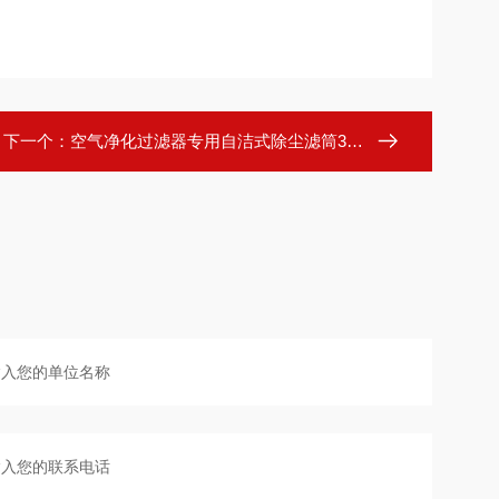
下一个：
空气净化过滤器专用自洁式除尘滤筒320*900