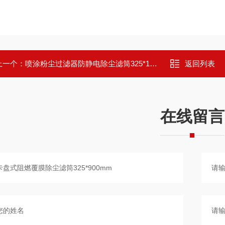
上一个：
喷涂粉尘过滤器防静电除尘滤筒325*1200mm
返回列表
在线留言