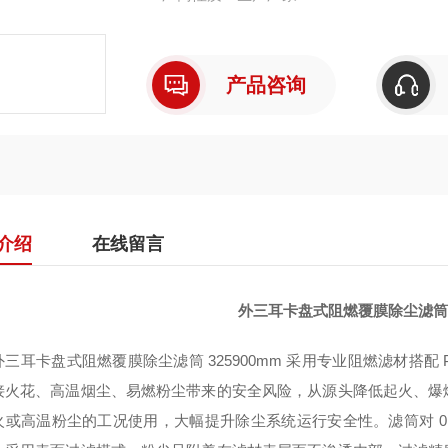
产品咨询
介绍
在线留言
外三耳卡盘式阻燃覆膜除尘滤筒32
外三耳卡盘式阻燃覆膜除尘滤筒 325
900mm 采用专业阻燃滤材搭配
接火花、高温烟尘、易燃粉尘带来的安全风险，从源头降低起火、爆
火或高温粉尘的工况使用，大幅提升除尘系统运行安全性。滤筒对 0.3