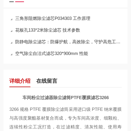
三角形阻燃除尘滤芯P034303 工作原理
花板孔133*2米除尘滤芯 技术参数
防静电除尘滤芯：防爆护航，高效除尘，守护高危工况安全
空气除尘自洁式滤芯320*900mm 性能
详细介绍
在线留言
车间粉尘过滤器除尘滤筒PTFE覆膜滤芯3266
3266 规格 PTFE 覆膜除尘滤筒采用进口级 PTFE 纳米覆膜
与高强度聚酯基材复合而成，专为车间高浓度、细颗粒、
连续性粉尘工况打造，在过滤精度、清灰性能、使用寿