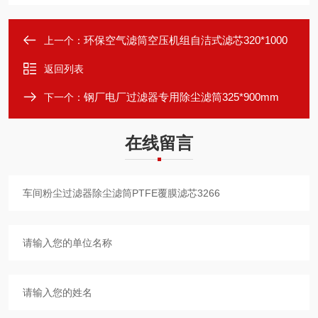
环保空气滤筒空压机组自洁式滤芯320*1000
上一个：
返回列表
钢厂电厂过滤器专用除尘滤筒325*900mm
下一个：
在线留言