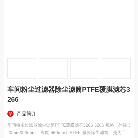
车间粉尘过滤器除尘滤筒PTFE覆膜滤芯3
266
产品简介
车间粉尘过滤器除尘滤筒PTFE覆膜滤芯3266 3266 规格（外径 3
20mm/325mm，高度 660mm）PTFE 覆膜除尘滤筒，是为工业