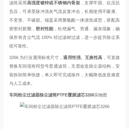
滤筒采用
高强度镀锌或不锈钢内骨架
，支撑牢固、抗压抗
负压，可承受脉冲清灰气流反复冲击，长期使用不吸瘪、
不变形、不破损。端盖采用聚氨酯一体浇筑成型，搭配高
密密封胶圈，
密封性能
，杜绝漏气、旁通、漏灰现象，确
保所有含尘气流 100% 经过滤材过滤，进一步提升除尘系
统可靠性。
3266 为行业通用标准尺寸，
通用性强、互换性高
，可直接
替换车间现有同型号普通滤筒，无需改造除尘器结构，安
装拆卸简单快捷，单人即可完成操作，大幅降低改造难度
与人工成本。
车间粉尘过滤器除尘滤筒PTFE覆膜滤芯3266
实物图