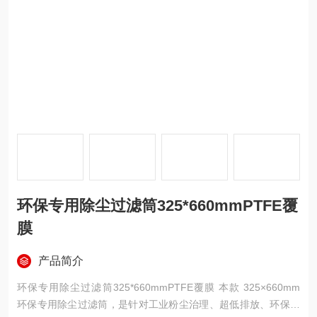
环保专用除尘过滤筒325*660mmPTFE覆
膜
产品简介
环保专用除尘过滤筒325*660mmPTFE覆膜 本款 325×660mm
环保专用除尘过滤筒，是针对工业粉尘治理、超低排放、环保验