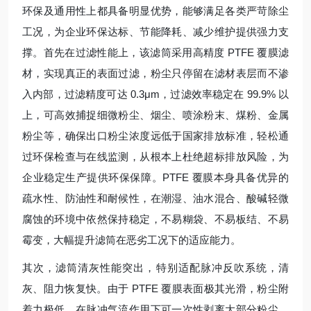
环保及通用性上都具备明显优势，能够满足各类严苛除尘
工况，为企业环保达标、节能降耗、减少维护提供强力支
撑。首先在过滤性能上，该滤筒采用高精度 PTFE 覆膜滤
材，实现真正的表面过滤，粉尘只停留在滤材表层而不渗
入内部，过滤精度可达 0.3μm，过滤效率稳定在 99.9% 以
上，可高效捕捉细微粉尘、烟尘、喷涂粉末、煤粉、金属
粉尘等，确保出口粉尘浓度远低于国家排放标准，轻松通
过环保检查与在线监测，从根本上杜绝超标排放风险，为
企业稳定生产提供环保保障。PTFE 覆膜本身具备优异的
疏水性、防油性和耐候性，在潮湿、油水混合、酸碱轻微
腐蚀的环境中依然保持稳定，不易糊袋、不易板结、不易
霉变，大幅提升滤筒在恶劣工况下的适应能力。
其次，滤筒清灰性能突出，特别适配脉冲反吹系统，清
灰、阻力恢复快。由于 PTFE 覆膜表面极其光滑，粉尘附
着力极低，在脉冲气流作用下可一次性剥离大部分粉尘，