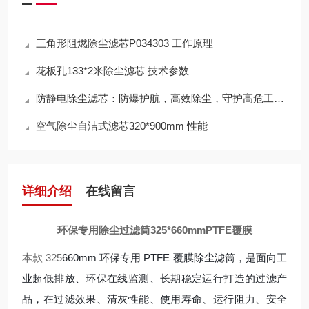
三角形阻燃除尘滤芯P034303 工作原理
花板孔133*2米除尘滤芯 技术参数
防静电除尘滤芯：防爆护航，高效除尘，守护高危工况安全
空气除尘自洁式滤芯320*900mm 性能
详细介绍
在线留言
环保专用除尘过滤筒325*660mmPTFE覆膜
本款 325
660mm 环保专用 PTFE 覆膜除尘滤筒，是面向工
业超低排放、环保在线监测、长期稳定运行打造的过滤产
品，在过滤效果、清灰性能、使用寿命、运行阻力、安全