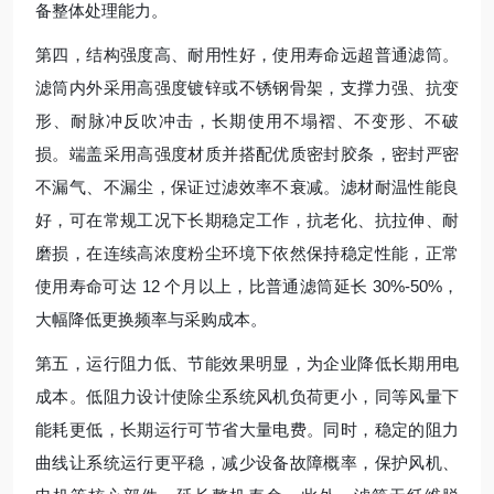
备整体处理能力。
第四，结构强度高、耐用性好，使用寿命远超普通滤筒。
滤筒内外采用高强度镀锌或不锈钢骨架，支撑力强、抗变
形、耐脉冲反吹冲击，长期使用不塌褶、不变形、不破
损。端盖采用高强度材质并搭配优质密封胶条，密封严密
不漏气、不漏尘，保证过滤效率不衰减。滤材耐温性能良
好，可在常规工况下长期稳定工作，抗老化、抗拉伸、耐
磨损，在连续高浓度粉尘环境下依然保持稳定性能，正常
使用寿命可达 12 个月以上，比普通滤筒延长 30%-50%，
大幅降低更换频率与采购成本。
第五，运行阻力低、节能效果明显，为企业降低长期用电
成本。低阻力设计使除尘系统风机负荷更小，同等风量下
能耗更低，长期运行可节省大量电费。同时，稳定的阻力
曲线让系统运行更平稳，减少设备故障概率，保护风机、