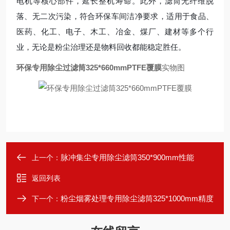
电机等核心部件，延长整机寿命。此外，滤筒无纤维脱
落、无二次污染，符合环保车间洁净要求，适用于食品、
医药、化工、电子、木工、冶金、煤厂、建材等多个行
业，无论是粉尘治理还是物料回收都能稳定胜任。
环保专用除尘过滤筒325*660mmPTFE覆膜
实物图
脉冲集尘专用除尘滤筒350*900mm性能
上一个：
返回列表
粉尘烟雾处理专用除尘滤筒325*1000mm精度
下一个：