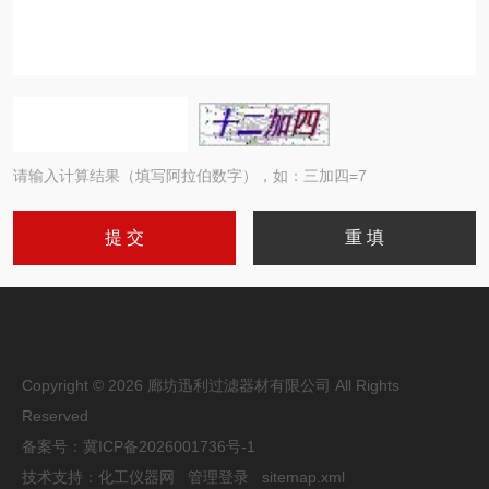
请输入计算结果（填写阿拉伯数字），如：三加四=7
Copyright © 2026 廊坊迅利过滤器材有限公司 All Rights
Reserved
备案号：
冀ICP备2026001736号-1
技术支持：
化工仪器网
管理登录
sitemap.xml