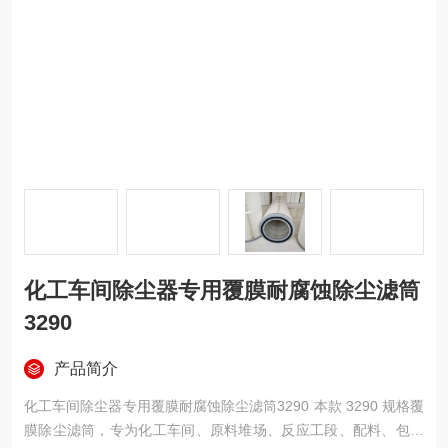
化工车间除尘器专用覆膜耐腐蚀除尘滤筒
3290
产品简介
化工车间除尘器专用覆膜耐腐蚀除尘滤筒3290 本款 3290 规格覆
膜除尘滤筒，专为化工车间、原料堆场、反应工段、配料、包装