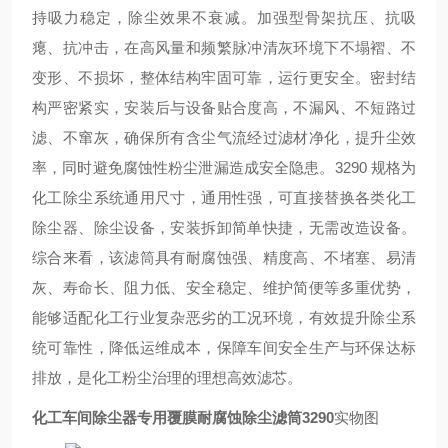
持吸力稳定，除尘效果不衰减。加强型骨架抗压、抗吸
瘪、抗冲击，在高风量和频繁脉冲清灰环境下不塌褶、不
变形、不损坏，整体结构牢固可靠，运行更安全。密封结
构严密紧实，安装后与设备贴合度高，不漏风、不短路过
滤、不窜灰，确保所有含尘气流经过滤材净化，提升尘效
率，同时避免腐蚀性粉尘泄漏造成安全隐患。3290 规格为
化工除尘系统通用尺寸，通用性强，可直接替换各类化工
除尘器、除尘设备，安装拆卸简单快捷，无需改造设备。
综合来看，该滤筒具有耐腐蚀强、精度高、不堵塞、易清
灰、寿命长、阻力低、安全稳定、维护简便等多重优势，
能够适配化工行业复杂恶劣的工况环境，有效提升除尘系
统可靠性，降低运维成本，保障车间安全生产与环保达标
排放，是化工粉尘治理的理想高效滤芯。
化工车间除尘器专用覆膜耐腐蚀除尘滤筒3290
实物图