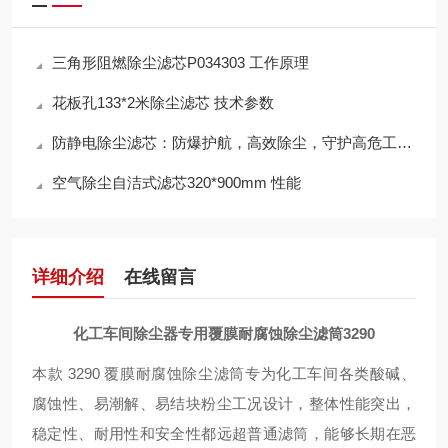
三角形阻燃除尘滤芯P034303 工作原理
花板孔133*2米除尘滤芯 技术参数
防静电除尘滤芯：防爆护航，高效除尘，守护高危工况安全
空气除尘自洁式滤芯320*900mm 性能
详细介绍
在线留言
化工车间除尘器专用覆膜耐腐蚀除尘滤筒3290
本款 3290 覆膜耐腐蚀除尘滤筒专为化工车间各类酸碱、
腐蚀性、易潮解、易结块粉尘工况设计，整体性能突出，
稳定性、耐用性和安全性都远超普通滤筒，能够长期在恶