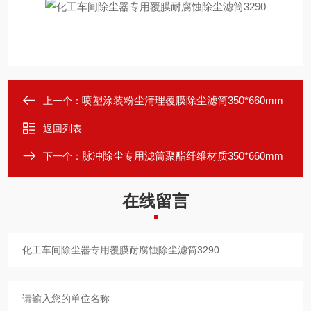
喷塑涂装粉尘清理覆膜除尘滤筒350*660mm
上一个：
返回列表
脉冲除尘专用滤筒聚酯纤维材质350*660mm
下一个：
在线留言