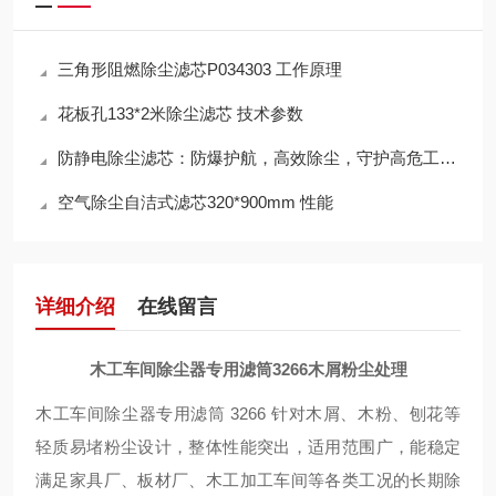
三角形阻燃除尘滤芯P034303 工作原理
花板孔133*2米除尘滤芯 技术参数
防静电除尘滤芯：防爆护航，高效除尘，守护高危工况安全
空气除尘自洁式滤芯320*900mm 性能
详细介绍
在线留言
木工车间除尘器专用滤筒3266木屑粉尘处理
木工车间除尘器专用滤筒 3266 针对木屑、木粉、刨花等
轻质易堵粉尘设计，整体性能突出，适用范围广，能稳定
满足家具厂、板材厂、木工加工车间等各类工况的长期除