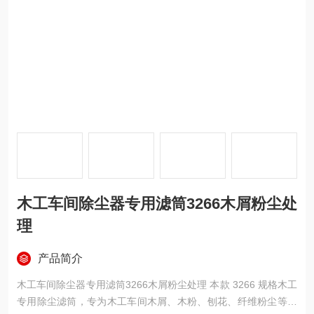
木工车间除尘器专用滤筒3266木屑粉尘处
理
产品简介
木工车间除尘器专用滤筒3266木屑粉尘处理 本款 3266 规格木工
专用除尘滤筒，专为木工车间木屑、木粉、刨花、纤维粉尘等轻