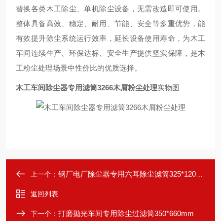
替换各类木工除尘、单机除尘设备，无需改造即可使用。
整体具备高效、稳定、耐用、节能、安全等多重优势，能
有效提升除尘系统运行效率，延长设备使用寿命，为木工
车间连续生产、环保达标、安全生产提供坚实保障，是木
工粉尘处理场景中性价比的优质选择。
木工车间除尘器专用滤筒3266木屑粉尘处理
实物图
钢厂电厂除尘器专用六耳除尘滤筒325*1200mm
上一个：
返回列表
打磨抛光车间专用除尘过滤筒350*660mm
下一个：