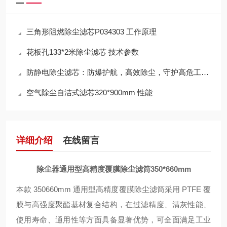
三角形阻燃除尘滤芯P034303 工作原理
花板孔133*2米除尘滤芯 技术参数
防静电除尘滤芯：防爆护航，高效除尘，守护高危工况安全
空气除尘自洁式滤芯320*900mm 性能
详细介绍
在线留言
除尘器通用型高精度覆膜除尘滤筒350*660mm
本款 350
660mm 通用型高精度覆膜除尘滤筒采用 PTFE 覆
膜与高强度聚酯基材复合结构，在过滤精度、清灰性能、
使用寿命、通用性等方面具备显著优势，可全面满足工业