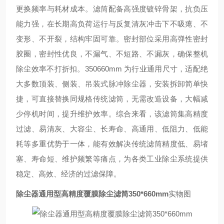
更换频率与耗材成本。滤筒配备高强度镀锌骨架，抗负压
能力强，在长期高负荷运行与反复清灰冲击下不吸瘪、不
变形、不开裂，结构牢固可靠。密封部位采用高弹性密封
胶圈，密封性优良，不漏气、不短路、不漏灰，确保整机
除尘效率不打折扣。350
660mm 为行业通用尺寸，适配绝
大多数顶装、侧装、吊装式脉冲除尘器，安装拆卸简单快
捷，可直接替换同规格传统滤筒，无需改造设备，大幅减
少停机时间，提升维护效率。综合来看，该滤筒集高精度
过滤、易清灰、大容尘、长寿命、高通用、低阻力、低能
耗等多重优势于一体，能有效解决传统滤筒精度低、易堵
塞、寿命短、维护频繁等痛点，为各类工业除尘系统提供
稳定、高效、经济的过滤保障。
除尘器通用型高精度覆膜除尘滤筒350*660mm
实物图