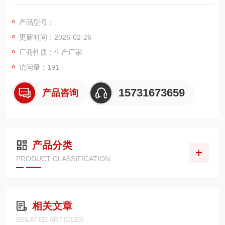
E 微孔覆膜工艺制作，是适配各类工业脉冲除尘器的通用高效过
滤元件，专为高精度除尘、超低排放、长效稳定使用场景设计。
产品型号：
更新时间：2026-02-26
厂商性质：生产厂家
访问量：191
15731673659
产品咨询
产品分类
PRODUCT CLASSIFICATION
相关文章
RELATED ARTICLES