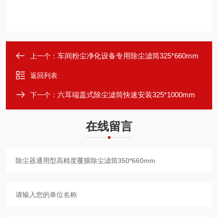
车间粉尘净化设备专用除尘滤筒325*660mm
上一个：
返回列表
六耳端盖式除尘滤筒快速安装325*1000mm
下一个：
在线留言