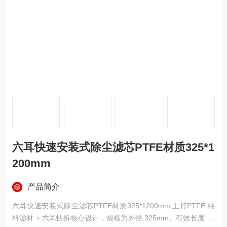
六耳快速安装式除尘滤芯PTFE材质325*1
200mm
产品简介
六耳快速安装式除尘滤芯PTFE材质325*1200mm 主打PTFE 纯
料滤材 + 六耳快拆核心设计，规格为外径 325mm、有效长度 12