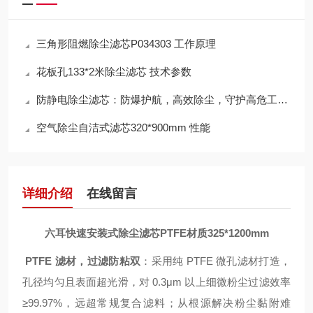
三角形阻燃除尘滤芯P034303 工作原理
花板孔133*2米除尘滤芯 技术参数
防静电除尘滤芯：防爆护航，高效除尘，守护高危工况安全
空气除尘自洁式滤芯320*900mm 性能
详细介绍
在线留言
六耳快速安装式除尘滤芯PTFE材质325*1200mm
PTFE 滤材，过滤防粘双
：采用纯 PTFE 微孔滤材打造，
孔径均匀且表面超光滑，对 0.3μm 以上细微粉尘过滤效率
≥99.97%，远超常规复合滤料；从根源解决粉尘黏附难