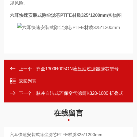
规风险。
六耳快速安装式除尘滤芯PTFE材质325*1200mm
实物图
齐全1300R005ON液压油过滤器滤芯型号
上一个：
返回列表
脉冲自洁式环保空气滤筒K320-1000 折叠式
下一个：
在线留言