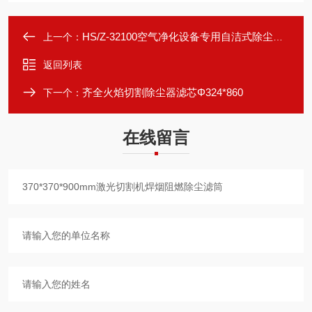
HS/Z-32100空气净化设备专用自洁式除尘滤筒
上一个：
返回列表
齐全火焰切割除尘器滤芯‌Φ324*860
下一个：
在线留言