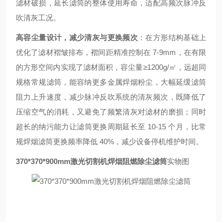
滤材破损，延长滤筒的整体使用寿命，适配高频次脉冲反
吹清灰工况。
高容尘量设计，减少清灰与更换频次
：在方形结构基础上
优化了滤材褶皱排布，褶间距精准控制在 7-9mm，在有限
的方形空间内实现了滤材面积，容尘量≥1200g/㎡，远超同
规格常规滤筒，能容纳更多金属焊烟粉尘，大幅延缓滤筒
阻力上升速度，减少脉冲反吹系统的清灰频次，既降低了
压缩空气的消耗，又避免了频繁清灰对滤材的磨损；同时
超长的纳污能力让滤筒更换周期延长至 10-15 个月，比常
规焊烟滤筒更换频率降低 40%，减少设备停机维护时间。
370*370*900mm激光切割机焊烟阻燃除尘滤筒
实物图