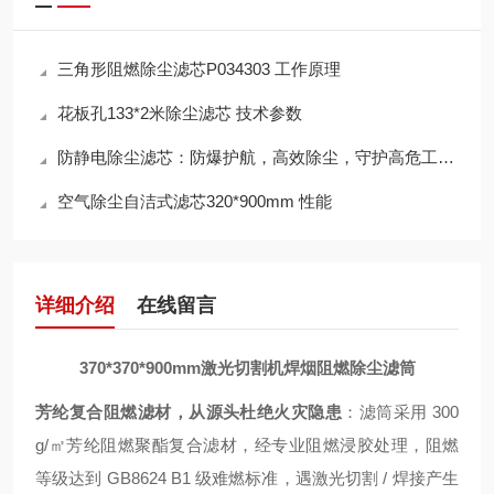
三角形阻燃除尘滤芯P034303 工作原理
花板孔133*2米除尘滤芯 技术参数
防静电除尘滤芯：防爆护航，高效除尘，守护高危工况安全
空气除尘自洁式滤芯320*900mm 性能
详细介绍
在线留言
370*370*900mm激光切割机焊烟阻燃除尘滤筒
芳纶复合阻燃滤材，从源头杜绝火灾隐患
：滤筒采用 300
g/㎡芳纶阻燃聚酯复合滤材，经专业阻燃浸胶处理，阻燃
等级达到 GB8624 B1 级难燃标准，遇激光切割 / 焊接产生