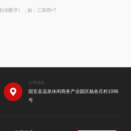
拉伯数字），如：三加四=7
公司地址：
固安县温泉休闲商务产业园区杨各庄村1096
号