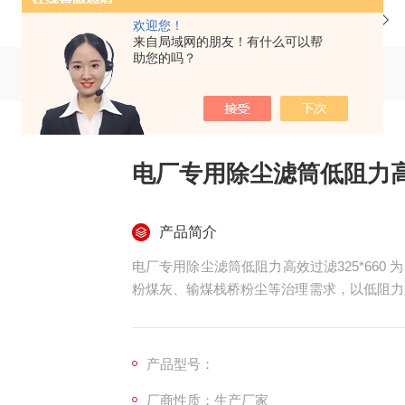
当前位置：
首页
产品中心
欢迎您！
来自局域网的朋友！有什么可以帮
助您的吗？
电厂专用除尘滤筒低阻力高效
产品简介
电厂专用除尘滤筒低阻力高效过滤325*66
粉煤灰、输煤栈桥粉尘等治理需求，以低阻力
材工艺与工业标准尺寸结构，适配电厂布袋除
尘设备，针对性解决电厂高尘量、大风量工况
产品型号：
厂商性质：生产厂家