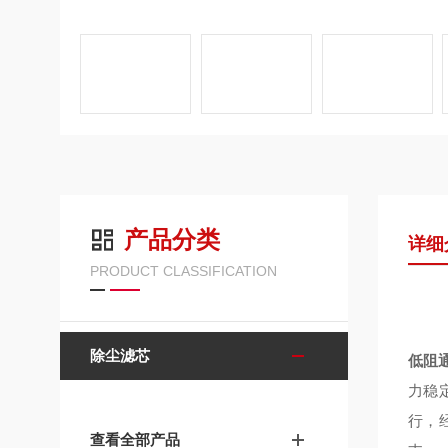
产品分类
详细
PRODUCT CLASSIFICATION
除尘滤芯
低阻
力稳
行，
查看全部产品