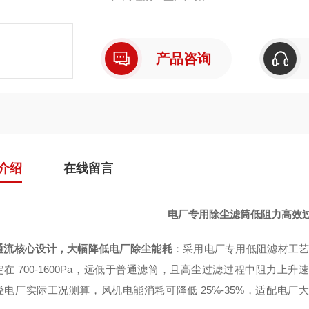
产品咨询
介绍
在线留言
电厂专用除尘滤筒低阻力高效过滤3
通流核心设计，大幅降低电厂除尘能耗
：采用电厂专用低阻滤材工艺 
定在 700-1600Pa，远低于普通滤筒，且高尘过滤过程中阻力
经电厂实际工况测算，风机电能消耗可降低 25%-35%，适配电