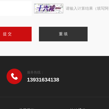
请输入计算结果（填写阿
服务热线：
13931634138