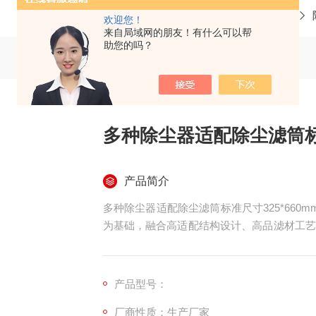
当前位置：
首页
产品中心
欢迎您！
来自局域网的朋友！有什么可以帮
助您的吗？
多种除尘器适配除尘滤筒标准
产品简介
多种除尘器适配除尘滤筒标准尺寸325*660mm 
为基础，融合高适配结构设计、高品滤材工艺
袋改滤筒除尘器、单机除尘器、中央除尘系统
快速替换同规格滤筒，广泛应用于机械加工、
型、矿山破碎等各类工业粉尘治理场景
产品型号：
厂商性质：生产厂家