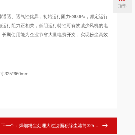
顶部
通透、透气性优异，初始运行阻力≤800Pa，额定运行
能耗与运行阻力正相关，低阻运行特性可有效减少风机的电
%，长期使用能为企业节省大量电费开支，实现粉尘高效
下一个：
焊烟粉尘处理大过滤面积除尘滤筒325*660mm