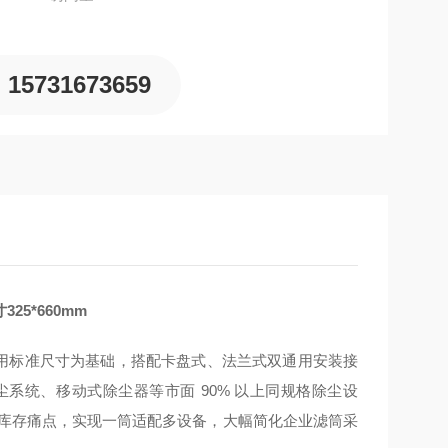
15731673659
5*660mm
 工业通用标准尺寸为基础，搭配卡盘式、法兰式双通用安装接
系统、移动式除尘器等市面 90% 以上同规格除尘设
与库存痛点，实现一筒适配多设备，大幅简化企业滤筒采