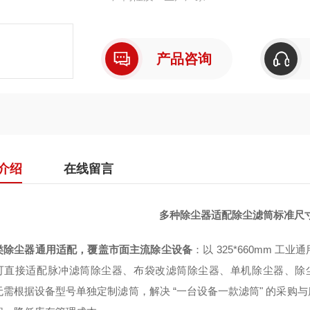
产品咨询
介绍
在线留言
多种除尘器适配除尘滤筒标准尺寸32
类除尘器通用适配，覆盖市面主流除尘设备
：以 325*660mm
可直接适配脉冲滤筒除尘器、布袋改滤筒除尘器、单机除尘器、除尘
无需根据设备型号单独定制滤筒，解决 “一台设备一款滤筒" 的采购