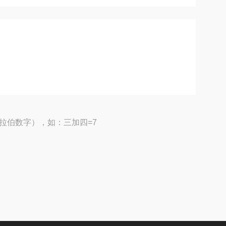
拉伯数字），如：三加四=7