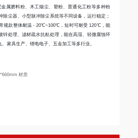
配金属磨料粉、木工烟尘、塑粉、普通化工粉等多种粉
冲除尘器、小型脉冲除尘系统等不同设备，运行稳定；
体耐温 - 20℃~100℃，短时可耐受 120℃，能
镀锌处理、滤材疏水抗粘处理，能在高湿、轻微腐蚀环
丸、家具生产、锂电电子、五金加工等多行业。