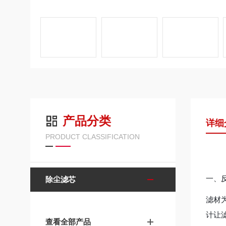
产品分类
详细
PRODUCT CLASSIFICATION
一、
除尘滤芯
滤材
计让滤
查看全部产品