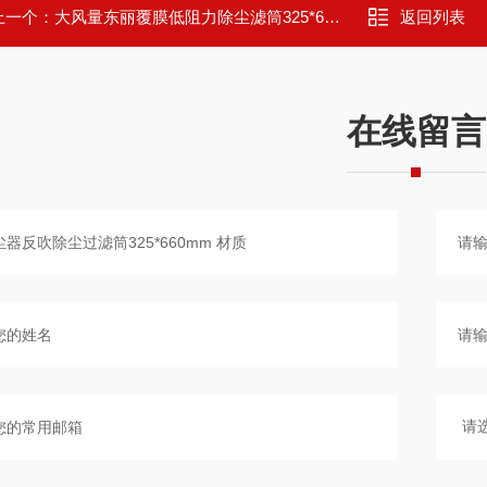
上一个：
大风量东丽覆膜低阻力除尘滤筒325*660mm
返回列表
在线留言