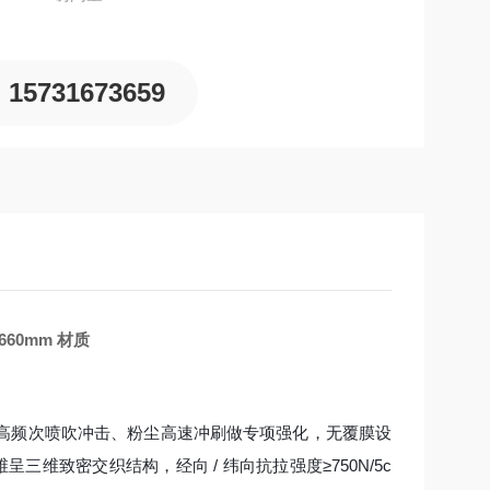
15731673659
60mm 材质
高频次喷吹冲击、粉尘高速冲刷做专项强化，无覆膜设
呈三维致密交织结构，经向 / 纬向抗拉强度≥750N/5c