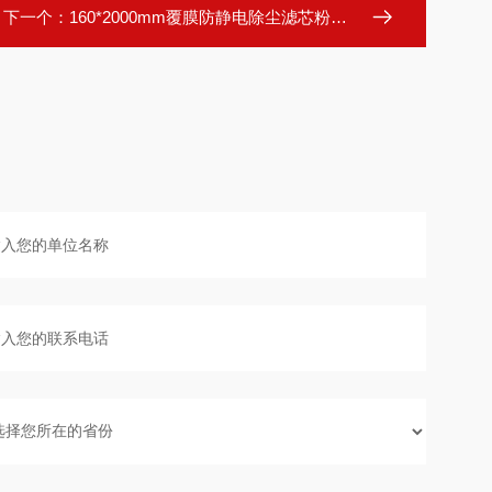
下一个：
160*2000mm覆膜防静电除尘滤芯粉末回收专用