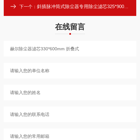
斜插脉冲筒式除尘器专用除尘滤芯325*900mm
下一个：
在线留言