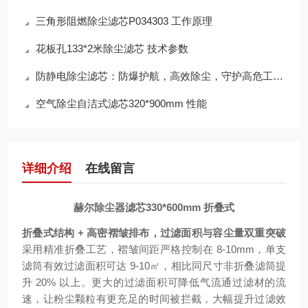
三角形阻燃除尘滤芯P034303 工作原理
花板孔133*2米除尘滤芯 技术参数
防静电除尘滤芯：防爆护航，高效除尘，守护高危工况安全
空气除尘自洁式滤芯320*900mm 性能
详细介绍
在线留言
赫尔除尘器滤芯330*600mm 折叠式
折叠式结构 + 高密褶皱排布，过滤面积与容尘量双重突破
采用精准折叠工艺，褶皱间距严格控制在 8-10mm，单支
滤筒有效过滤面积可达 9-10㎡，相比同尺寸非折叠滤筒提
升 20% 以上。更大的过滤面积可降低气流通过滤材的流
速，让粉尘颗粒有更充足的时间被拦截，大幅提升过滤效