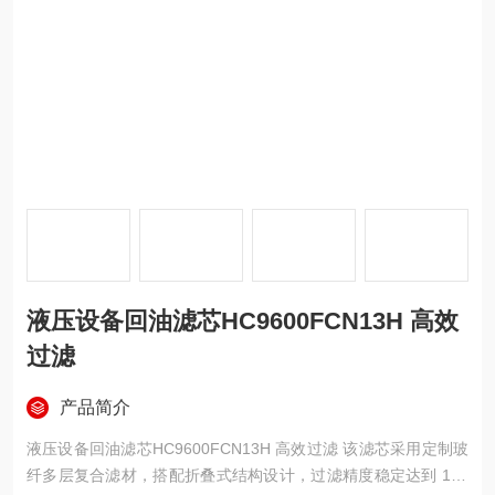
液压设备回油滤芯HC9600FCN13H 高效
过滤
产品简介
液压设备回油滤芯HC9600FCN13H 高效过滤 该滤芯采用定制玻
纤多层复合滤材，搭配折叠式结构设计，过滤精度稳定达到 10μ