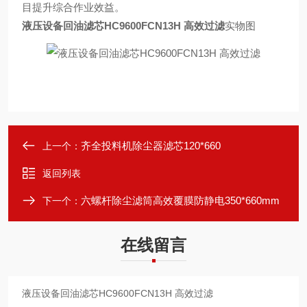
目提升综合作业效益。
液压设备回油滤芯HC9600FCN13H 高效过滤
实物图
齐全投料机除尘器滤芯120*660
上一个：
返回列表
六螺杆除尘滤筒高效覆膜防静电350*660mm
下一个：
在线留言