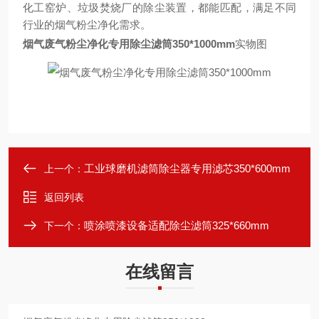
化工窑炉、垃圾焚烧厂的除尘装置，都能匹配，满足不同
行业的烟气粉尘净化需求。
烟气废气粉尘净化专用除尘滤筒350*1000mm
实物图
工业球磨机滤筒除尘器专用滤芯350*600mm
上一个：
返回列表
喷涂喷漆设备适配除尘滤筒325*660mm
下一个：
在线留言