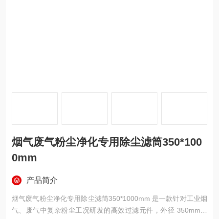
烟气废气粉尘净化专用除尘滤筒350*100
0mm
产品简介
烟气废气粉尘净化专用除尘滤筒350*1000mm 是一款针对工业烟
气、废气中复杂粉尘工况研发的高效过滤元件，外径 350mm、