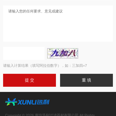
请输入计算结果（填写阿拉伯数字），如：三加四=7
Copyright © 2026 廊坊迅利过滤器材有限公司 All Rights