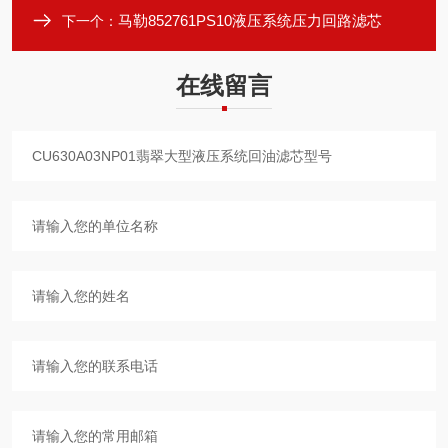
马勒852761PS10液压系统压力回路滤芯
下一个：
在线留言