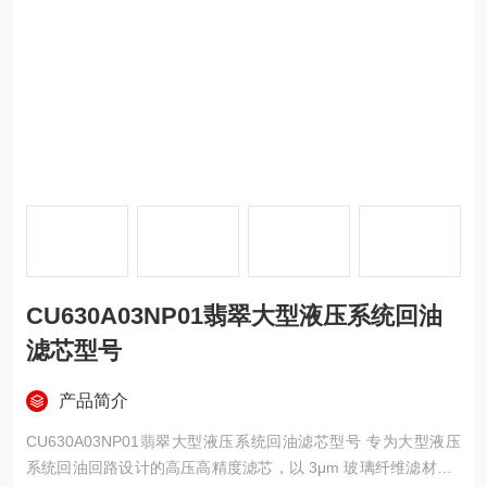
CU630A03NP01翡翠大型液压系统回油
滤芯型号
产品简介
CU630A03NP01翡翠大型液压系统回油滤芯型号 专为大型液压
系统回油回路设计的高压高精度滤芯，以 3μm 玻璃纤维滤材、6