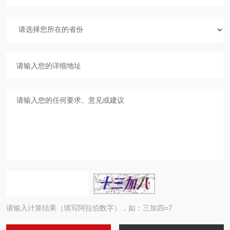
请输入计算结果（填写阿拉伯数字），如：三加四=7