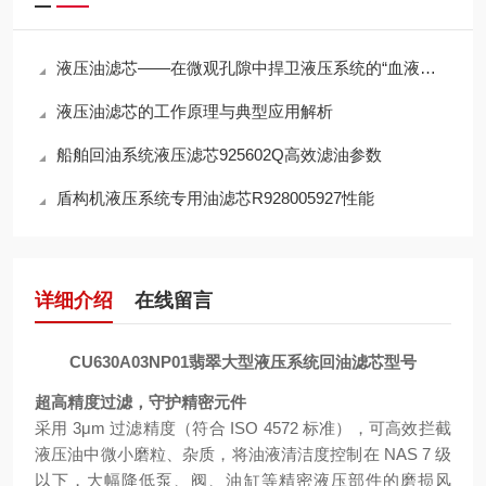
液压油滤芯——在微观孔隙中捍卫液压系统的“血液纯净”
液压油滤芯的工作原理与典型应用解析
船舶回油系统液压滤芯925602Q高效滤油参数
盾构机液压系统专用油滤芯R928005927性能
详细介绍
在线留言
CU630A03NP01翡翠大型液压系统回油滤芯型号
超高精度过滤，守护精密元件
采用 3μm 过滤精度（符合 ISO 4572 标准），可高效拦截
液压油中微小磨粒、杂质，将油液清洁度控制在 NAS 7 级
以下，大幅降低泵、阀、油缸等精密液压部件的磨损风