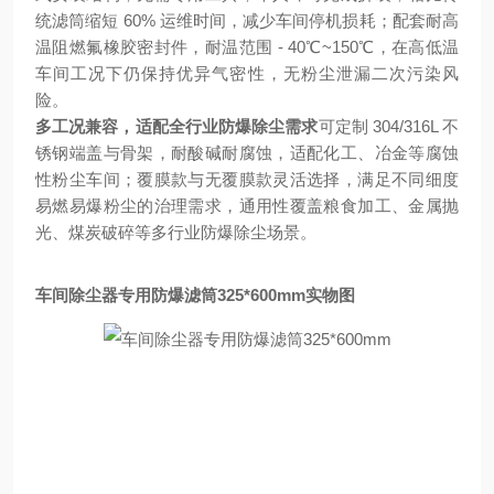
统滤筒缩短 60% 运维时间，减少车间停机损耗；配套耐高
温阻燃氟橡胶密封件，耐温范围 - 40℃~150℃，在高低温
车间工况下仍保持优异气密性，无粉尘泄漏二次污染风
险。
多工况兼容，适配全行业防爆除尘需求
可定制 304/316L 不
锈钢端盖与骨架，耐酸碱耐腐蚀，适配化工、冶金等腐蚀
性粉尘车间；覆膜款与无覆膜款灵活选择，满足不同细度
易燃易爆粉尘的治理需求，通用性覆盖粮食加工、金属抛
光、煤炭破碎等多行业防爆除尘场景。
车间除尘器专用防爆滤筒325*600mm实物图