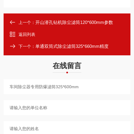
开山潜孔钻机除尘滤筒120*600mm参数
上一个：
返回列表
单通双筒式除尘滤筒325*660mm精度
下一个：
在线留言