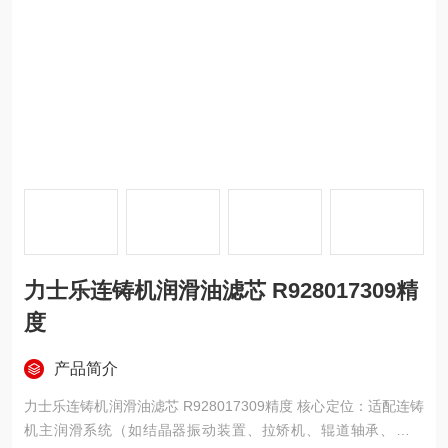
力士乐连铸机润滑油滤芯 R928017309精
度
产品简介
力士乐连铸机润滑油滤芯 R928017309精度 核心定位：适配连铸
机主润滑系统（如结晶器振动装置、拉矫机、辊道轴承、液压