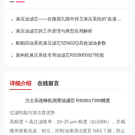
液压油滤芯——在微观孔隙中捍卫液压系统的“血液纯净”
液压油滤芯的工作原理与典型应用解析
船舶回油系统液压滤芯925602Q高效滤油参数
盾构机液压系统专用油滤芯R928005927性能
详细介绍
在线留言
力士乐连铸机润滑油滤芯 R928017309精度
过滤性能与清洁度优势
高精度 + 高过滤效率
：10–25 μm 精度（β≥1000），拦截
微米级氧化皮、粉尘，控制油液清洁度至 NAS 7 级，防止