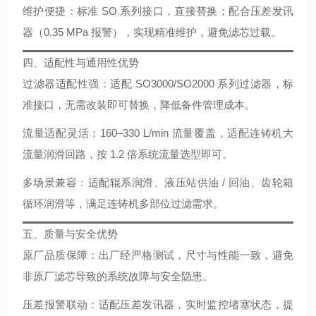
维护便捷
：标准 SO 系列接口，直接替换；配合压差发讯
器（0.35 MPa 报警），实现精准维护，避免滤芯过载。
四、适配性与通用性优势
过滤器适配性强
：适配 SO3000/SO2000 系列过滤器，标
准接口，无需改装即可替换，降低备件管理成本。
流量适配灵活
：160–330 L/min 流量覆盖，适配连铸机大
流量润滑回路，按 1.2 倍系统流量选型即可。
多场景兼容
：适配辊系润滑、液压站供油 / 回油、齿轮箱
循环润滑等，满足连铸机多部位过滤需求。
五、质量与安全优势
原厂品质保障
：出厂经严格测试，尺寸与性能一致，避免
非原厂滤芯导致的系统故障与安全隐患。
压差报警联动
：适配压差发讯器，实时监控堵塞状态，提