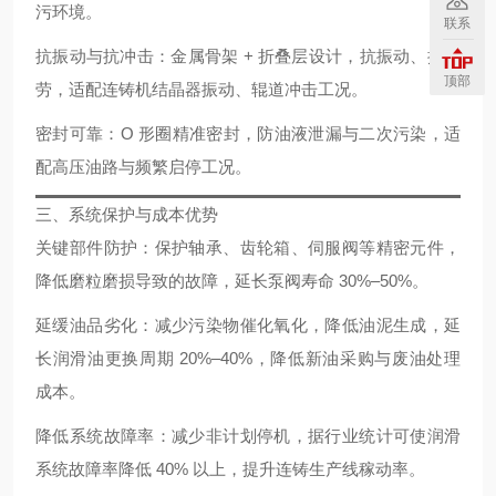
污环境。
联系
抗振动与抗冲击
：金属骨架 + 折叠层设计，抗振动、抗疲
顶部
劳，适配连铸机结晶器振动、辊道冲击工况。
密封可靠
：O 形圈精准密封，防油液泄漏与二次污染，适
配高压油路与频繁启停工况。
三、系统保护与成本优势
关键部件防护
：保护轴承、齿轮箱、伺服阀等精密元件，
降低磨粒磨损导致的故障，延长泵阀寿命 30%–50%。
延缓油品劣化
：减少污染物催化氧化，降低油泥生成，延
长润滑油更换周期 20%–40%，降低新油采购与废油处理
成本。
降低系统故障率
：减少非计划停机，据行业统计可使润滑
系统故障率降低 40% 以上，提升连铸生产线稼动率。