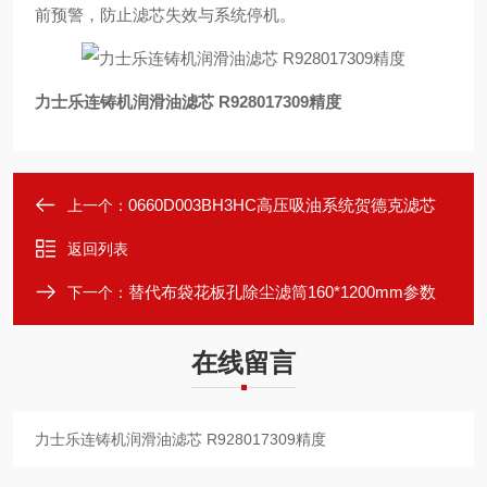
前预警，防止滤芯失效与系统停机。
力士乐连铸机润滑油滤芯 R928017309精度
0660D003BH3HC高压吸油系统贺德克滤芯
上一个：
返回列表
替代布袋花板孔除尘滤筒160*1200mm参数
下一个：
在线留言