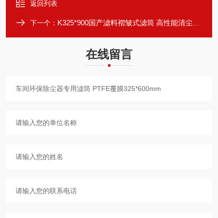
返回列表
K325*900国产滤料褶皱式滤筒 高性能清尘325*900
下一个：
在线留言