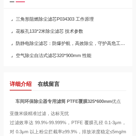
三角形阻燃除尘滤芯P034303 工作原理
花板孔133*2米除尘滤芯 技术参数
防静电除尘滤芯：防爆护航，高效除尘，守护高危工况安全
空气除尘自洁式滤芯320*900mm 性能
详细介绍
在线留言
车间环保除尘器专用滤筒 PTFE覆膜325*600mm
优点
亚微米级精准过滤，达标无忧
过滤效率达 99.9%-99.999%，PTFE 覆膜孔径 0.1-3μm，
对 0.3μm 以上粉尘拦截率≥99.9%，排放浓度稳定≤5mg/m