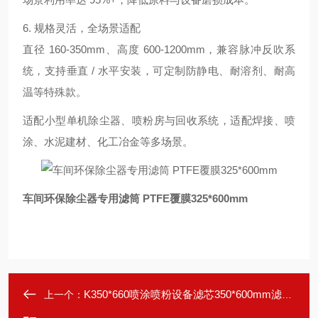
6. 规格灵活，全场景适配
直径 160-350mm、高度 600-1200mm，兼容脉冲反吹系
统，支持垂直 / 水平安装，可定制防静电、耐溶剂、耐高
温等特殊款。
适配小型单机除尘器、喷粉房与回收系统，适配焊接、喷
涂、水泥建材、化工冶金等多场景。
车间环保除尘器专用滤筒 PTFE覆膜325*600mm
K350*660喷涂喷粉设备滤芯350*600mm滤筒 性能
上一个：