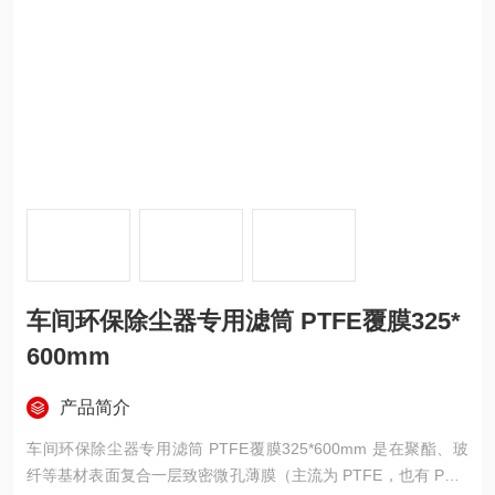
车间环保除尘器专用滤筒 PTFE覆膜325*
600mm
产品简介
车间环保除尘器专用滤筒 PTFE覆膜325*600mm 是在聚酯、玻
纤等基材表面复合一层致密微孔薄膜（主流为 PTFE，也有 PP/P