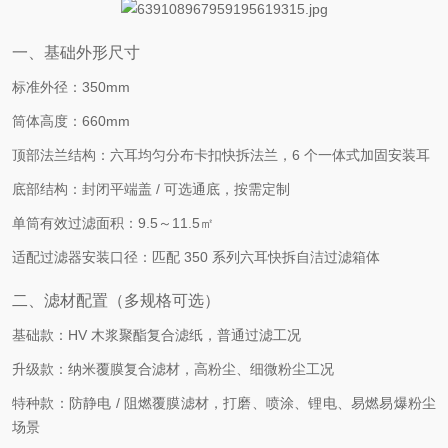
一、基础外形尺寸
标准外径：350mm
筒体高度：660mm
顶部法兰结构：六耳均匀分布卡扣快拆法兰，6 个一体式加固安装耳
底部结构：封闭平端盖 / 可选通底，按需定制
单筒有效过滤面积：9.5～11.5㎡
适配过滤器安装口径：匹配 350 系列六耳快拆自洁过滤箱体
二、滤材配置（多规格可选）
基础款：HV 木浆聚酯复合滤纸，普通过滤工况
升级款：纳米覆膜复合滤材，高粉尘、细微粉尘工况
特种款：防静电 / 阻燃覆膜滤材，打磨、喷涂、锂电、易燃易爆粉尘
场景