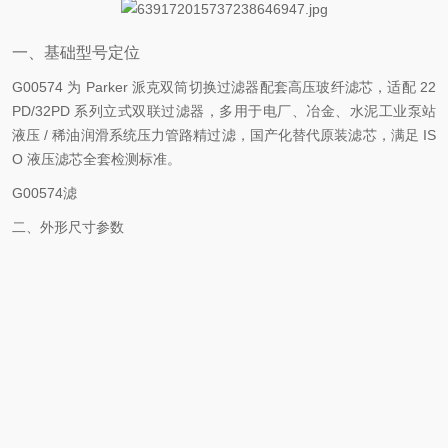
一、基础型号定位
G00574 为 Parker 派克
双筒切换过滤器配套高压玻纤滤芯
，适配 22
PD/32PD 系列立式双联过滤器，多用于电厂、冶金、水泥工业泵站
液压 / 稀油润滑系统压力管路精过滤，国产化替代原装滤芯，满足 IS
O 液压滤芯全套检测标准。
G00574滤
二、外形尺寸参数