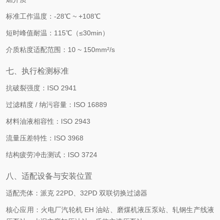
标准工作温度：-28℃ ~ +108℃
短时峰值耐温：115℃（≤30min）
介质粘度适配范围：10 ~ 150mm²/s
七、执行检测标准
抗破裂强度：ISO 2941
过滤精度 / 纳污容量：ISO 16889
材料油液相容性：ISO 2943
流量压差特性：ISO 3968
结构疲劳冲击测试：ISO 3724
八、适配设备与安装位置
适配壳体：派克 22PD、32PD 双联切换过滤器
核心应用：火电厂汽轮机 EH 油站、磨煤机液压泵站、轧钢生产线液