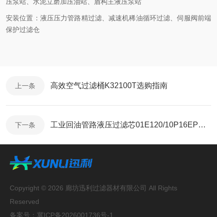
压泵站、水泥立磨加压油站、盾构主液压泵站
安装位置：液压压力管路精过滤、减速机稀油循环过滤、伺服阀前端
保护过滤仓
高效空气过滤桶K32100T选购指南
上一条
工业回油管路液压过滤芯01E120/10P16EP工作原理
下一条
Copyright © 2026 廊坊迅利过滤器材有限公司 All Rights
Reserved
备案号：
冀ICP备2026001736号-1