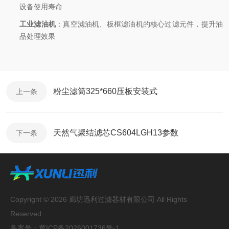
设备使用寿命
工业滤油机
：真空滤油机、板框滤油机的核心过滤元件，提升油
品处理效果
粉尘滤筒325*660压板安装式
上一条
天然气聚结滤芯CS604LGH13参数
下一条
Copyright © 2026 廊坊迅利过滤器材有限公司 All Rights
Reserved
备案号：
冀ICP备2026001736号-1