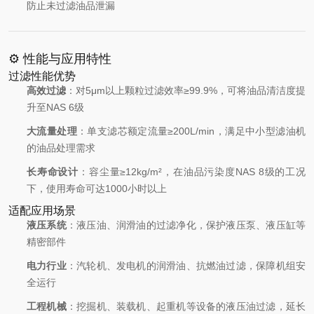
防止未过滤油品泄漏
⚙️ 性能与应用特性
过滤性能优势
高效过滤
：对5μm以上颗粒过滤效率≥99.9%，可将油品清洁度提
升至NAS 6级
大流量处理
：单支滤芯额定流量≥200L/min，满足中小型滤油机
的油品处理需求
长寿命设计
：容尘量≥12kg/m²，在油品污染度NAS 8级的工况
下，使用寿命可达1000小时以上
适配应用场景
液压系统
：液压油、润滑油的过滤净化，保护液压泵、液压缸等
精密部件
电力行业
：汽轮机、发电机的润滑油、抗燃油过滤，保障机组安
全运行
工程机械
：挖掘机、装载机、起重机等设备的液压油过滤，延长