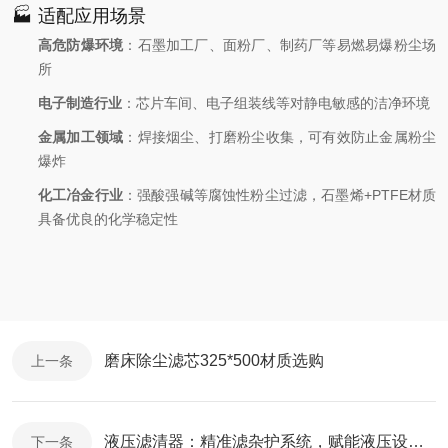
🏭 适配应用场景
高危防爆环境
：石墨加工厂、面粉厂、制药厂等易燃易爆粉尘场
所
电子制造行业
：芯片车间、电子组装线等对静电敏感的洁净环境
金属加工领域
：焊接烟尘、打磨粉尘收集，可有效防止金属粉尘
爆炸
化工冶金行业
：强酸强碱等腐蚀性粉尘过滤，石墨烯+PTFE材质
具备优良的化学稳定性
磨床除尘滤芯325*500材质选购
上一条
液压滤清器：精准滤杂护系统，赋能液压设备稳定运行
下一条