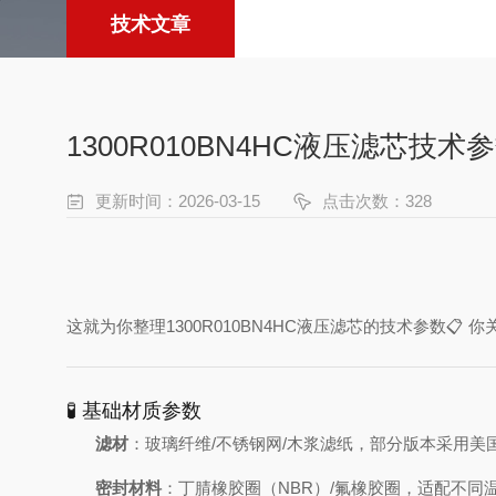
技术文章
1300R010BN4HC液压滤芯技术
更新时间：2026-03-15
点击次数：328
这就为你整理1300R010BN4HC液压滤芯的技术参数
🧪 基础材质参数
滤材
：玻璃纤维/不锈钢网/木浆滤纸，部分版本采用
密封材料
：丁腈橡胶圈（NBR）/氟橡胶圈，适配不同