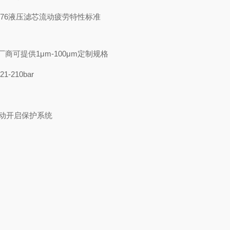
/76液压滤芯流动疲劳特性标准
厂商可提供1μm-100μm定制规格
-210bar
自动开启保护系统