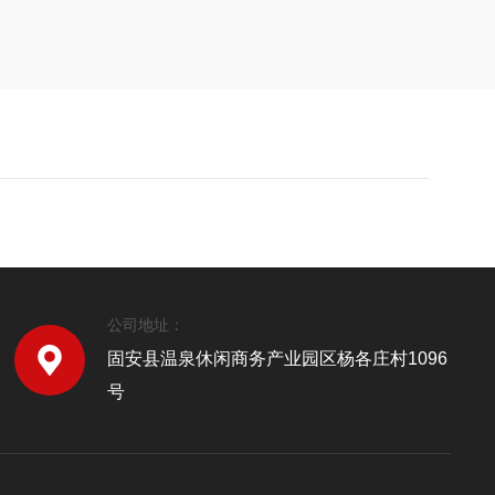
公司地址：
固安县温泉休闲商务产业园区杨各庄村1096
号