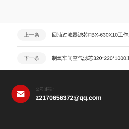
上一条
回油过滤器滤芯FBX-630X10工
下一条
制氧车间空气滤芯320*220*100
公司邮箱：
z2170656372@qq.com