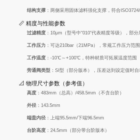
结构支撑
：两侧采用固体滤料强化支撑，符合ISO3724
📏 精度与性能参数
过滤精度
：10μm（型号中"010"代表精度等级），部分
工作压力
：可达210bar（21MPa），常规工作压力范围21
工作温度
：-10℃～+100℃，特种材质可拓展温度范围
旁通阀类型
：SI型（部分版本），压差达到设定值时
📐 物理尺寸参数（参考值）
高度
：483mm（总高）/458.5mm（不含台阶）
外径
：143.5mm
端盖内径
：上端95.5mm/下端96.5mm
台阶高度
：24.5mm（部分带台阶版本）