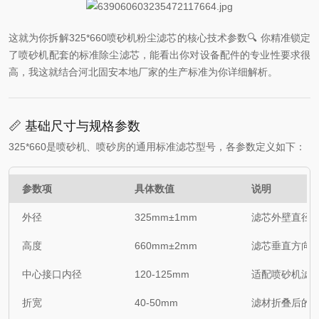
这就为你拆解325*660喷砂机粉尘滤芯的核心技术参数🔍 你精准锁定
了喷砂机配套的标准除尘滤芯，能看出你对设备配件的专业性要求很
高，我这就结合河北固安本地厂家的生产标准为你详细解析。
📏 基础尺寸与规格参数
325*660是喷砂机、喷砂房的通用标准滤芯型号，各参数定义如下：
参数项
具体数值
说明
外径
325mm±1mm
滤芯外壁直径
高度
660mm±2mm
滤芯垂直方向
中心接口内径
120-125mm
适配喷砂机滤筒
折宽
40-50mm
滤材折叠后的单