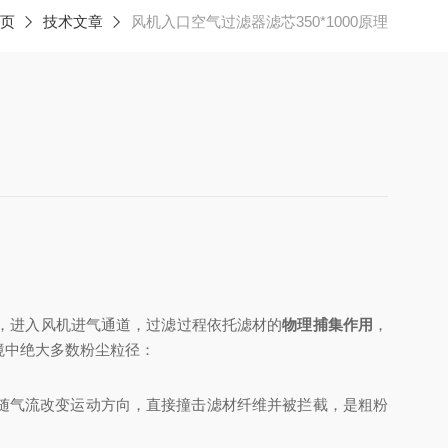
页
技术文章
风机入口空气过滤器滤芯350*1000原理
，进入风机进气通道，过滤过程依托滤材的
物理捕集作用
，
境中绝大多数粉尘粒径：
无法随气流改变运动方向，直接撞击滤材纤维并被拦截，是粗粉