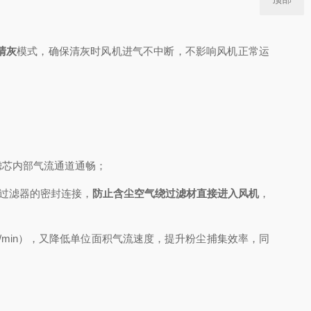
清灰
模式，确保清灰时风机进气不中断，不影响风机正常运
滤芯内部气流通道通畅；
与过滤器的密封连接，
防止含尘空气绕过滤材直接进入风机
，
³/min），又降低单位面积气流速度，提升粉尘捕集效率，同