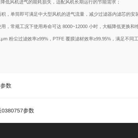
，降低风机进气的能耗损失，适配风机长期运行的节能需求；
大过滤面积，单筒即可满足中大型风机的进气流量，减少过滤器内滤芯的
用，常规工况下使用寿命可达 8000~12000 小时，大幅降低更换和
m 粉尘过滤效率≥99%，PTFE 覆膜滤材效率≥99.95%，满足
2参数
380757参数