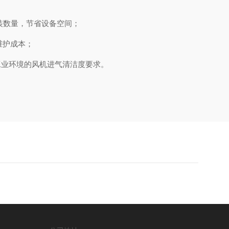
安装数量，节省设备空间；
维护成本；
不同工业环境的风机进气清洁度要求。