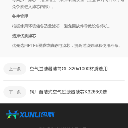
免杂质进入滤芯内部）。
备件管理
：
根据使用环境储备适量滤芯，避免因缺件导致设备停机。
选择优质滤芯
：
优先选用PTFE覆膜或防静电滤芯，提高过滤效率和使用寿命。
空气过滤器滤筒GL-320x1000材质选用
上一条
钢厂自洁式空气过滤器滤芯K3266优选
下一条