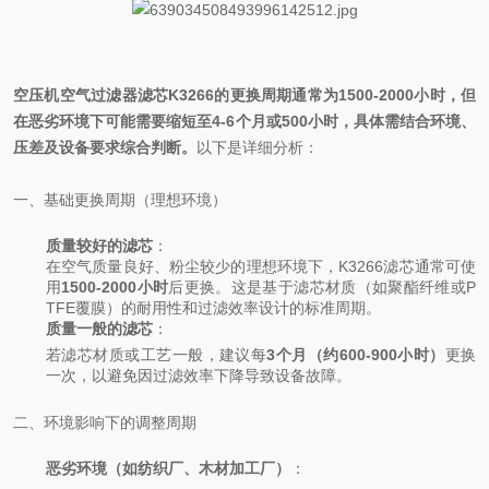
空压机空气过滤器滤芯K3266的更换周期通常为1500-2000小时，但
在恶劣环境下可能需要缩短至4-6个月或500小时，具体需结合环境、
压差及设备要求综合判断。
以下是详细分析：
一、基础更换周期（理想环境）
质量较好的滤芯
：
在空气质量良好、粉尘较少的理想环境下，K3266滤芯通常可使
用
1500-2000小时
后更换。这是基于滤芯材质（如聚酯纤维或P
TFE覆膜）的耐用性和过滤效率设计的标准周期。
质量一般的滤芯
：
若滤芯材质或工艺一般，建议每
3个月（约600-900小时）
更换
一次，以避免因过滤效率下降导致设备故障。
二、环境影响下的调整周期
恶劣环境（如纺织厂、木材加工厂）
：