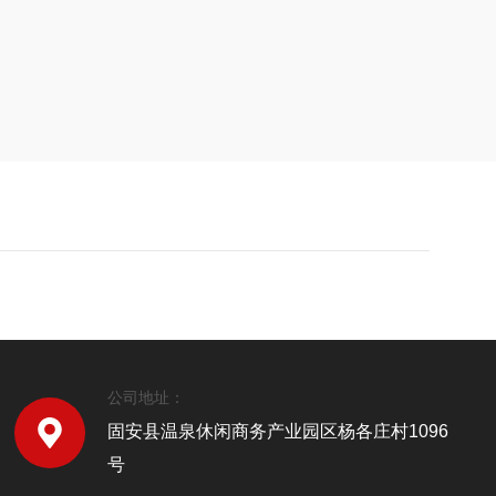
公司地址：
固安县温泉休闲商务产业园区杨各庄村1096
号