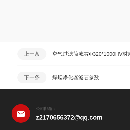
上一条
空气过滤筒滤芯Φ320*1000HV
下一条
焊烟净化器滤芯参数
公司邮箱：
z2170656372@qq.com