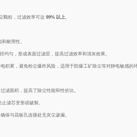
的粉尘颗粒，过滤效率可达
99% 以上
。
能和耐用性。
径均匀，形成表面过滤层，提高过滤效率和清灰效果。
静电积累，避免粉尘爆炸风险，适用于防爆工矿除尘等对静电敏感的
了过滤面积，提高了除尘性能和性价比。
防止滤芯变形或破裂。
，确保与花板孔连接处无灰尘渗漏。