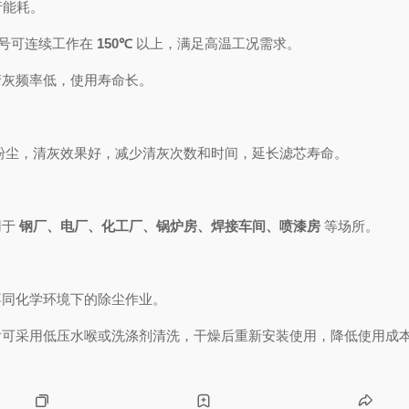
行能耗。
号可连续工作在
150℃
以上，满足高温工况需求。
清灰频率低，使用寿命长。
粉尘，清灰效果好，减少清灰次数和时间，延长滤芯寿命。
用于
钢厂、电厂、化工厂、锅炉房、焊接车间、喷漆房
等场所。
不同化学环境下的除尘作业。
后可采用低压水喉或洗涤剂清洗，干燥后重新安装使用，降低使用成