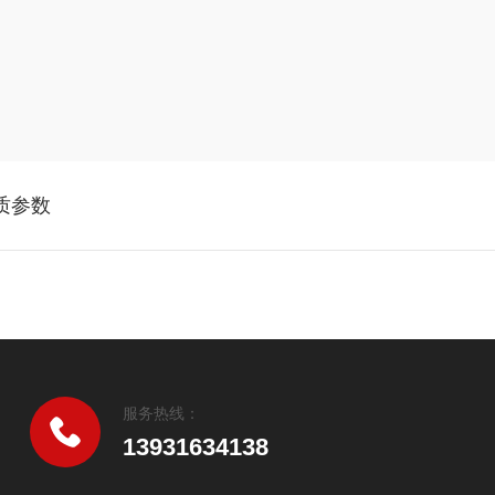
材质参数
服务热线：
13931634138